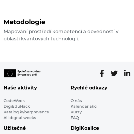
Metodologie
Mapování prostředí kompetencí a dovedností v
oblasti kvantových technologií.
Naše aktivity
Rychlé odkazy
CodeWeek
O nás
DigiEduHack
Kalendář akcí
Katalog kyberprevence
Kurzy
All digital weeks
FAQ
Užitečné
DigiKoalice