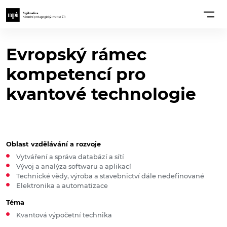
Evropský rámec
kompetencí pro
kvantové technologie
Oblast vzdělávání a rozvoje
Vytváření a správa databází a sítí
Vývoj a analýza softwaru a aplikací
Technické vědy, výroba a stavebnictví dále nedefinované
Elektronika a automatizace
Téma
Kvantová výpočetní technika