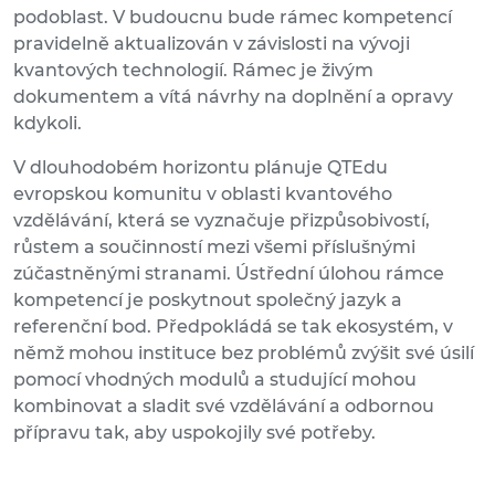
podoblast. V budoucnu bude rámec kompetencí
pravidelně aktualizován v závislosti na vývoji
kvantových technologií. Rámec je živým
dokumentem a vítá návrhy na doplnění a opravy
kdykoli.
V dlouhodobém horizontu plánuje QTEdu
evropskou komunitu v oblasti kvantového
vzdělávání, která se vyznačuje přizpůsobivostí,
růstem a součinností mezi všemi příslušnými
zúčastněnými stranami. Ústřední úlohou rámce
kompetencí je poskytnout společný jazyk a
referenční bod. Předpokládá se tak ekosystém, v
němž mohou instituce bez problémů zvýšit své úsilí
pomocí vhodných modulů a studující mohou
kombinovat a sladit své vzdělávání a odbornou
přípravu tak, aby uspokojily své potřeby.