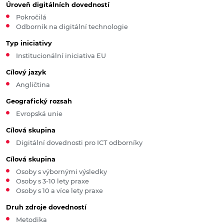
Úroveň digitálních dovedností
Pokročilá
Odborník na digitální technologie
Typ iniciativy
Institucionální iniciativa EU
Cílový jazyk
Angličtina
Geografický rozsah
Evropská unie
Cílová skupina
Digitální dovednosti pro ICT odborníky
Cílová skupina
Osoby s výbornými výsledky
Osoby s 3-10 lety praxe
Osoby s 10 a více lety praxe
Druh zdroje dovedností
Metodika