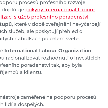
odporu procesů profesního rozvoje
a doplňuje
pokyny International Labour
alizaci služeb profesního poradenství
.
stupů
, které v době zveřejnění nevyčerpají
ch služeb, ale poskytují přehled o
itých nabídkách po celém světě.
né
International Labour Organization
u racionalizovat rozhodnutí o investicích
ofesního poradenství tak, aby byla
říjemců a klientů.
e nástroje zaměřené na podporu procesů
 lidí a dospělých.