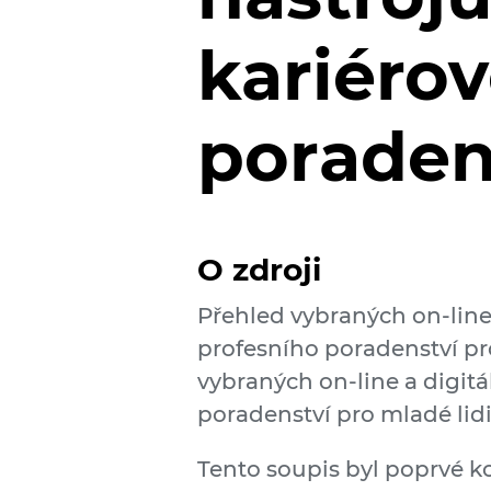
kariéro
poraden
O zdroji
Přehled vybraných on-line
profesního poradenství pr
vybraných on-line a digit
poradenství pro mladé lidi
Tento soupis byl poprvé k