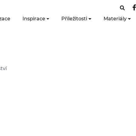
zace
Inspirace
Příležitosti
Materiály
tví