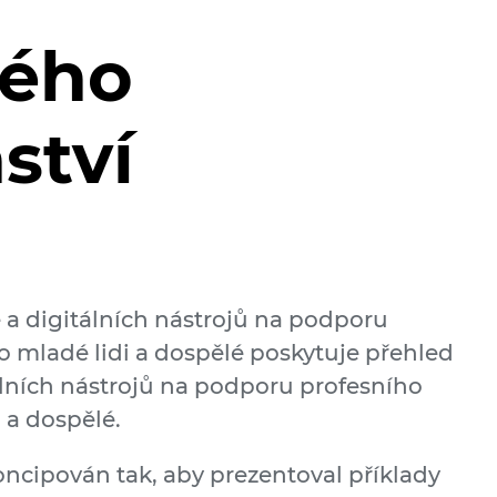
vého
ství
 a digitálních nástrojů na podporu
o mladé lidi a dospělé poskytuje přehled
álních nástrojů na podporu profesního
 a dospělé.
oncipován tak, aby prezentoval příklady