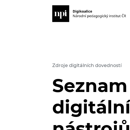
Zdroje digitálních dovedností
Seznam
digitáln
nástroj