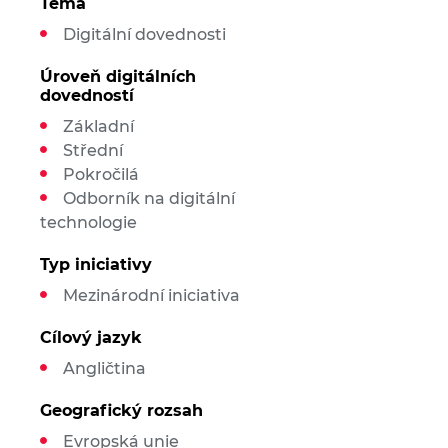
Téma
Digitální dovednosti
Úroveň digitálních
dovedností
Základní
Střední
Pokročilá
Odborník na digitální
technologie
Typ iniciativy
Mezinárodní iniciativa
Cílový jazyk
Angličtina
Geografický rozsah
Evropská unie