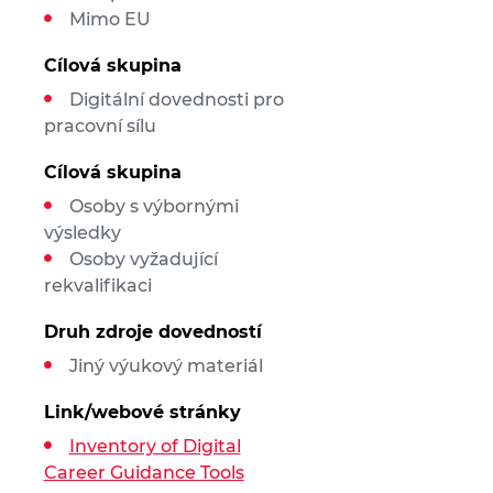
Mimo EU
Cílová skupina
Digitální dovednosti pro
pracovní sílu
Cílová skupina
Osoby s výbornými
výsledky
Osoby vyžadující
rekvalifikaci
Druh zdroje dovedností
Jiný výukový materiál
Link/webové stránky
Inventory of Digital
Career Guidance Tools