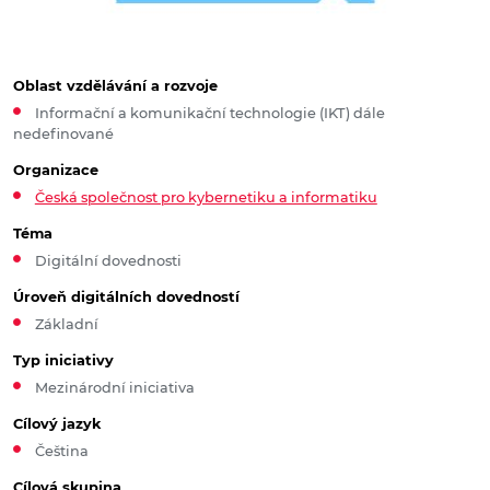
Oblast vzdělávání a rozvoje
Informační a komunikační technologie (IKT) dále
nedefinované
Organizace
Česká společnost pro kybernetiku a informatiku
Téma
Digitální dovednosti
Úroveň digitálních dovedností
Základní
Typ iniciativy
Mezinárodní iniciativa
Cílový jazyk
Čeština
Cílová skupina