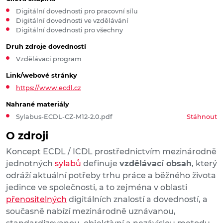
Digitální dovednosti pro pracovní sílu
Digitální dovednosti ve vzdělávání
Digitální dovednosti pro všechny
Druh zdroje dovedností
Vzdělávací program
Link/webové stránky
https://www.ecdl.cz
Nahrané materiály
Sylabus-ECDL-CZ-M12-2.0.pdf
Stáhnout
O zdroji
Koncept ECDL / ICDL prostřednictvím mezinárodně
jednotných
sylabů
definuje
vzdělávací obsah
, který
odráží aktuální potřeby trhu práce a běžného života
jedince ve společnosti, a to zejména v oblasti
přenositelných
digitálních znalostí a dovedností, a
současně nabízí mezinárodně uznávanou,