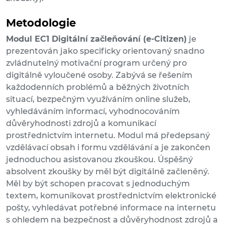
Metodologie
Modul EC1 Digitální začleňování (e-Citizen)
je
prezentován jako specificky orientovaný snadno
zvládnutelný motivační program určený pro
digitálně vyloučené osoby. Zabývá se řešením
každodenních problémů a běžných životních
situací, bezpečným využíváním online služeb,
vyhledáváním informací, vyhodnocováním
důvěryhodnosti zdrojů a komunikací
prostřednictvím internetu. Modul má předepsaný
vzdělávací obsah i formu vzdělávání a je zakončen
jednoduchou asistovanou zkouškou. Úspěšný
absolvent zkoušky by měl být digitálně začleněný.
Měl by být schopen pracovat s jednoduchým
textem, komunikovat prostřednictvím elektronické
pošty, vyhledávat potřebné informace na internetu
s ohledem na bezpečnost a důvěryhodnost zdrojů a