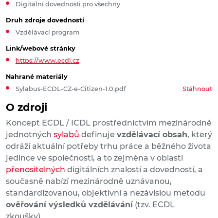
Digitální dovednosti pro všechny
Druh zdroje dovedností
Vzdělávací program
Link/webové stránky
https://www.ecdl.cz
Nahrané materiály
Sylabus-ECDL-CZ-e-Citizen-1.0.pdf
Stáhnout
O zdroji
Koncept ECDL / ICDL prostřednictvím mezinárodně
jednotných
sylabů
definuje
vzdělávací obsah
, který
odráží aktuální potřeby trhu práce a běžného života
jedince ve společnosti, a to zejména v oblasti
přenositelných
digitálních znalostí a dovedností, a
současně nabízí mezinárodně uznávanou,
standardizovanou, objektivní a nezávislou metodu
ověřování výsledků vzdělávání
(tzv. ECDL
zkoušky).