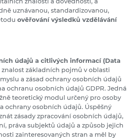
tálních znalostí a dovedností, a
dně uznávanou, standardizovanou,
metodu
ověřování výsledků vzdělávání
ch údajů a citlivých informací (Data
znalost základních pojmů v oblasti
smyslu a zásad ochrany osobních údajů
na ochranu osobních údajů GDPR. Jedná
ážně teoretický modul určený pro osoby
í a ochrany osobních údajů. Úspěšný
znát zásady zpracování osobních údajů,
, práva subjektů údajů a způsob jejich
nosti zainteresovaných stran a měl by