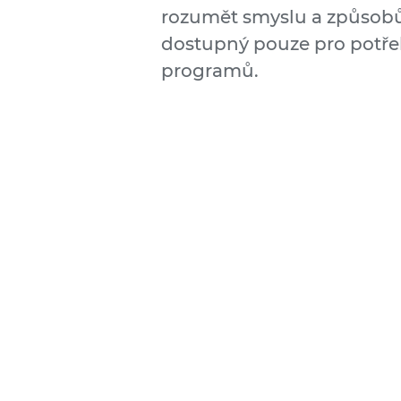
rozumět smyslu a způsob
dostupný pouze pro potřeb
programů.