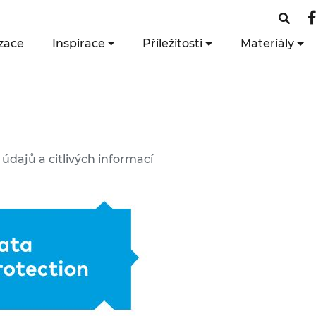
zace
Inspirace
Příležitosti
Materiály
dajů a citlivých informací