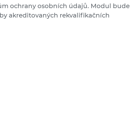
ům ochrany osobních údajů. Modul bude
y akreditovaných rekvalifikačních