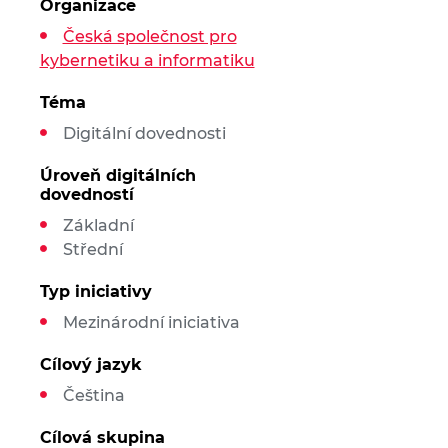
Organizace
Česká společnost pro
kybernetiku a informatiku
Téma
Digitální dovednosti
Úroveň digitálních
dovedností
Základní
Střední
Typ iniciativy
Mezinárodní iniciativa
Cílový jazyk
Čeština
Cílová skupina