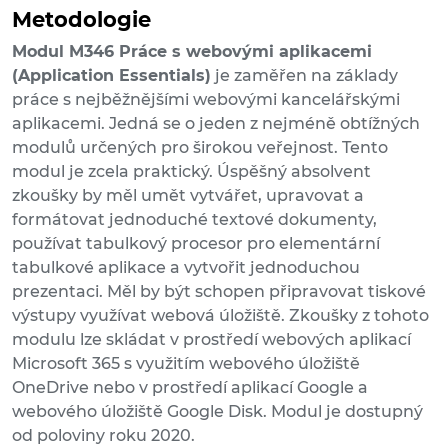
Metodologie
Modul M346 Práce s webovými aplikacemi
(Application Essentials)
je zaměřen na základy
práce s nejběžnějšími webovými kancelářskými
aplikacemi. Jedná se o jeden z nejméně obtížných
modulů určených pro širokou veřejnost. Tento
modul je zcela praktický. Úspěšný absolvent
zkoušky by měl umět vytvářet, upravovat a
formátovat jednoduché textové dokumenty,
používat tabulkový procesor pro elementární
tabulkové aplikace a vytvořit jednoduchou
prezentaci. Měl by být schopen připravovat tiskové
výstupy využívat webová úložiště. Zkoušky z tohoto
modulu lze skládat v prostředí webových aplikací
Microsoft 365 s využitím webového úložiště
OneDrive nebo v prostředí aplikací Google a
webového úložiště Google Disk. Modul je dostupný
od poloviny roku 2020.