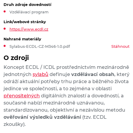
Druh zdroje dovedností
Vzdělávací program
Link/webové stránky
https://www.ecdl.cz
Nahrané materiály
Sylabus-ECDL-CZ-M346-1.0.pdf
Stáhnout
O zdroji
Koncept ECDL / ICDL prostřednictvím mezinárodně
jednotných
sylabů
definuje
vzdělávací obsah
, který
odráží aktuální potřeby trhu práce a běžného života
jedince ve společnosti, a to zejména v oblasti
přenositelných
digitálních znalostí a dovedností, a
současně nabízí mezinárodně uznávanou,
standardizovanou, objektivní a nezávislou metodu
ověřování výsledků vzdělávání
(tzv. ECDL
zkoušky).