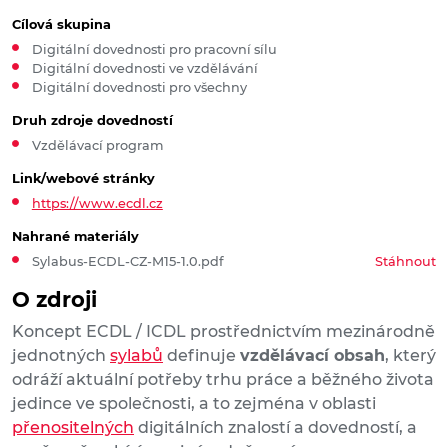
Cílová skupina
Digitální dovednosti pro pracovní sílu
Digitální dovednosti ve vzdělávání
Digitální dovednosti pro všechny
Druh zdroje dovedností
Vzdělávací program
Link/webové stránky
https://www.ecdl.cz
Nahrané materiály
Sylabus-ECDL-CZ-M15-1.0.pdf
Stáhnout
O zdroji
Koncept ECDL / ICDL prostřednictvím mezinárodně
jednotných
sylabů
definuje
vzdělávací obsah
, který
odráží aktuální potřeby trhu práce a běžného života
jedince ve společnosti, a to zejména v oblasti
přenositelných
digitálních znalostí a dovedností, a