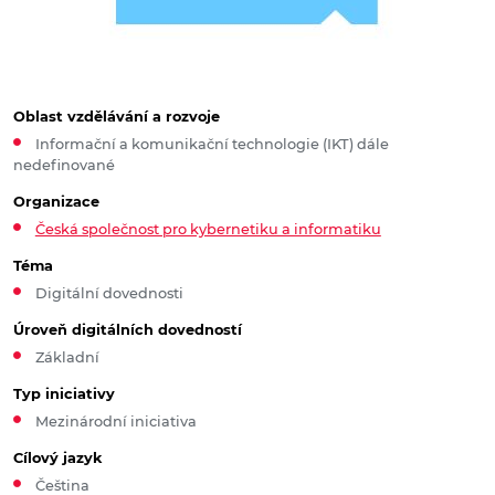
Oblast vzdělávání a rozvoje
Informační a komunikační technologie (IKT) dále
nedefinované
Organizace
Česká společnost pro kybernetiku a informatiku
Téma
Digitální dovednosti
Úroveň digitálních dovedností
Základní
Typ iniciativy
Mezinárodní iniciativa
Cílový jazyk
Čeština