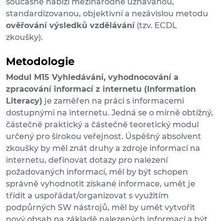
současně nabízí mezinárodně uznávanou,
standardizovanou, objektivní a nezávislou metodu
ověřování výsledků vzdělávání
(tzv. ECDL
zkoušky).
Metodologie
Modul M15 Vyhledávání, vyhodnocování a
zpracování informací z internetu (Information
Literacy)
je zaměřen na práci s informacemi
dostupnými na internetu. Jedná se o mírně obtížný,
částečně praktický a částečně teoretický modul
určený pro širokou veřejnost. Úspěšný absolvent
zkoušky by měl znát druhy a zdroje informací na
internetu, definovat dotazy pro nalezení
požadovaných informací, měl by být schopen
správně vyhodnotit získané informace, umět je
třídit a uspořádat/organizovat s využitím
podpůrných SW nástrojů, měl by umět vytvořit
nový obsah na základě nalezených informací a být