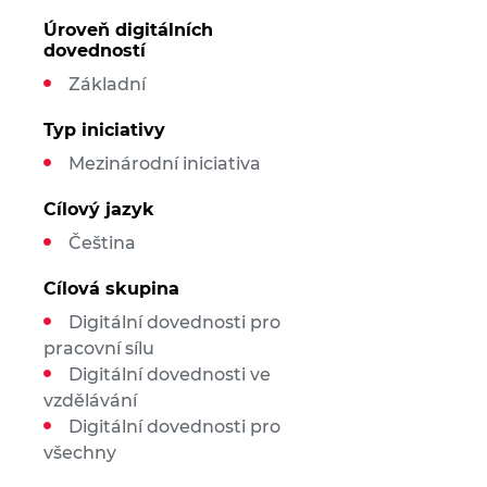
Úroveň digitálních
dovedností
Základní
Typ iniciativy
Mezinárodní iniciativa
Cílový jazyk
Čeština
Cílová skupina
Digitální dovednosti pro
pracovní sílu
Digitální dovednosti ve
vzdělávání
Digitální dovednosti pro
všechny