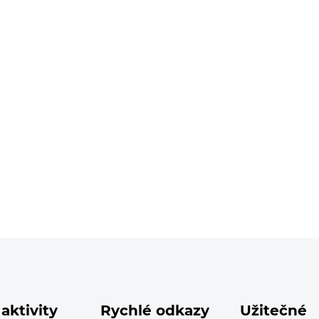
aktivity
Rychlé odkazy
Užitečné