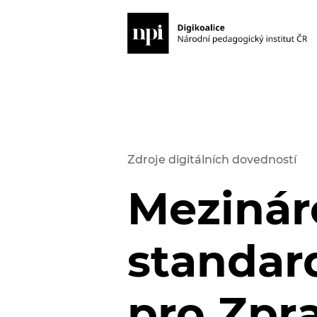
Zdroje digitálních dovedností
Mezinár
standar
pro Zpr