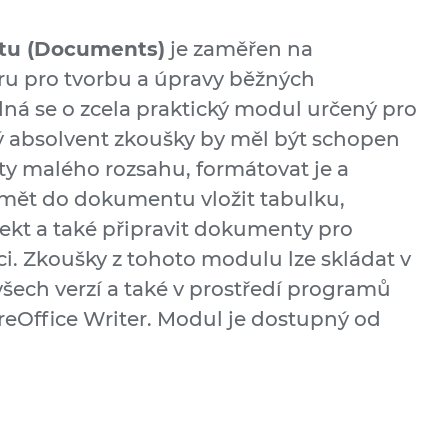
xtu (Documents)
je zaměřen na
ru pro tvorbu a úpravy běžných
á se o zcela praktický modul určený pro
ý absolvent zkoušky by měl být schopen
y malého rozsahu, formátovat je a
 umět do dokumentu vložit tabulku,
ekt a také připravit dokumenty pro
 Zkoušky z tohoto modulu lze skládat v
šech verzí a také v prostředí programů
eOffice Writer. Modul je dostupný od