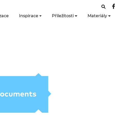
zace
Inspirace
Příležitosti
Materiály