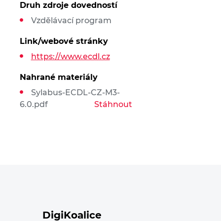
Druh zdroje dovedností
Vzdělávací program
Link/webové stránky
https://www.ecdl.cz
Nahrané materiály
Sylabus-ECDL-CZ-M3-
6.0.pdf
Stáhnout
DigiKoalice