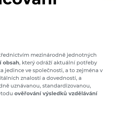
třednictvím mezinárodně jednotných
í obsah
, který odráží aktuální potřeby
a jedince ve společnosti, a to zejména v
tálních znalostí a dovedností, a
dně uznávanou, standardizovanou,
metodu
ověřování výsledků vzdělávání