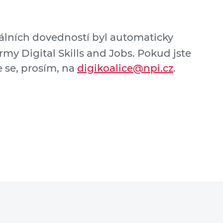
tálních dovedností byl automaticky
rmy Digital Skills and Jobs. Pokud jste
e se, prosím, na
digikoalice@npi.cz
.