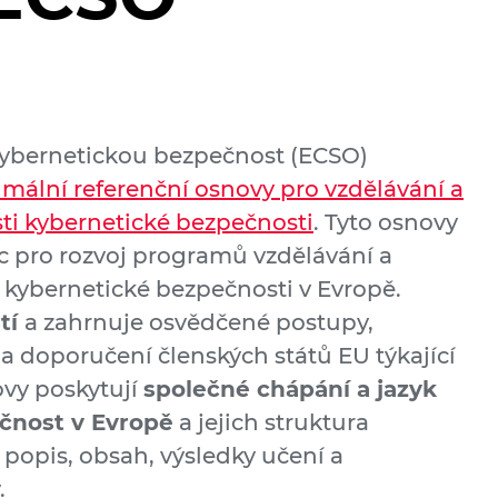
kybernetickou bezpečnost (ECSO)
mální referenční osnovy pro vzdělávání a
ti kybernetické bezpečnosti
. Tyto osnovy
 pro rozvoj programů vzdělávání a
i kybernetické bezpečnosti v Evropě.
stí
a zahrnuje osvědčené postupy,
a doporučení členských států EU týkající
ovy poskytují
společné chápání a jazyk
čnost v Evropě
a jejich struktura
popis, obsah, výsledky učení a
.