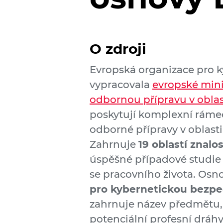
O zdroji
Evropská organizace pro 
vypracovala
evropské mini
odbornou přípravu v oblas
poskytují komplexní rámec
odborné přípravy v oblast
Zahrnuje
19 oblastí znalo
úspěšné případové studie 
se pracovního života. Osn
pro kybernetickou bezpe
zahrnuje název předmětu, 
potenciální profesní dráhy