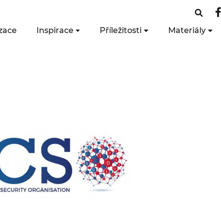
zace
Inspirace
Příležitosti
Materiály