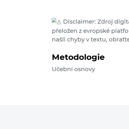
Disclaimer: Zdroj digi
přeložen z evropské platfo
našli chyby v textu, obraťt
Metodologie
Učební osnovy