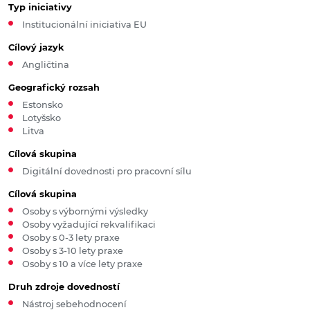
Typ iniciativy
Institucionální iniciativa EU
Cílový jazyk
Angličtina
Geografický rozsah
Estonsko
Lotyšsko
Litva
Cílová skupina
Digitální dovednosti pro pracovní sílu
Cílová skupina
Osoby s výbornými výsledky
Osoby vyžadující rekvalifikaci
Osoby s 0-3 lety praxe
Osoby s 3-10 lety praxe
Osoby s 10 a více lety praxe
Druh zdroje dovedností
Nástroj sebehodnocení