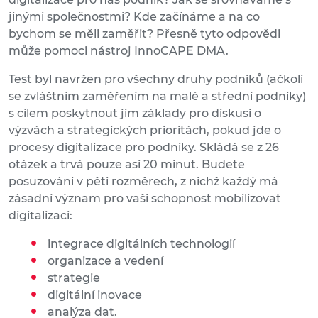
jinými společnostmi? Kde začínáme a na co
bychom se měli zaměřit? Přesně tyto odpovědi
může pomoci nástroj InnoCAPE DMA.
Test byl navržen pro všechny druhy podniků (ačkoli
se zvláštním zaměřením na malé a střední podniky)
s cílem poskytnout jim základy pro diskusi o
výzvách a strategických prioritách, pokud jde o
procesy digitalizace pro podniky. Skládá se z 26
otázek a trvá pouze asi 20 minut. Budete
posuzováni v pěti rozměrech, z nichž každý má
zásadní význam pro vaši schopnost mobilizovat
digitalizaci:
integrace digitálních technologií
organizace a vedení
strategie
digitální inovace
analýza dat.