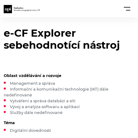
e-CF Explorer
sebehodnotící nástroj
Oblast vzdělávání a rozvoje
Management a správa
Informační a komunikační technologie (IKT) dále
nedefinované
Vytváření a správa databází a sítí
Vývoj a analýza softwaru a aplikací
Služby dále nedefinované
Téma
Digitální dovednosti