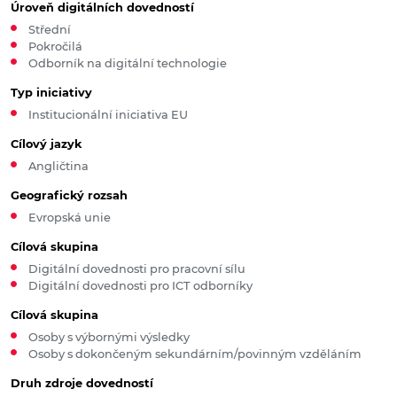
Úroveň digitálních dovedností
Střední
Pokročilá
Odborník na digitální technologie
Typ iniciativy
Institucionální iniciativa EU
Cílový jazyk
Angličtina
Geografický rozsah
Evropská unie
Cílová skupina
Digitální dovednosti pro pracovní sílu
Digitální dovednosti pro ICT odborníky
Cílová skupina
Osoby s výbornými výsledky
Osoby s dokončeným sekundárním/povinným vzděláním
Druh zdroje dovedností