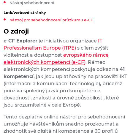
Nástroj sebehodnocení
Link/webové stránky
nástroj pro sebehodnocení průzkumu e-CF
O zdroji
e-CF Explorer
je iniciativou organizace
IT
Professionalism Europe (ITPE)
s cílem zvýšit
viditelnost a dostupnost
evropského rámce
elektronických kompetencí (e-CF)
. Rámec
elektronických kompetencí poskytuje odkaz na
41
kompetencí
, jak jsou uplatňovány na pracovišti IKT
(informační a komunikační technologie), přičemž
používá společný jazyk pro kompetence,
dovednosti, znalosti a úrovně způsobilosti, které
jsou srozumitelné v celé Evropě.
Tento bezplatný online nástroj pro sebehodnocení
umožňuje návštěvníkům snadno prozkoumat a
zhodnotit své digitální kompetence a 30 profilů