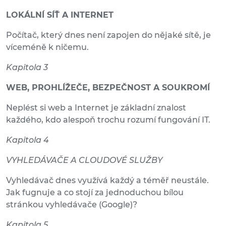
LOKÁLNÍ SÍŤ A INTERNET
Počítač, který dnes není zapojen do nějaké sítě, je
víceméně k ničemu.
Kapitola 3
WEB, PROHLÍŽEČE, BEZPEČNOST A SOUKROMÍ
Neplést si web a Internet je základní znalost
každého, kdo alespoň trochu rozumí fungování IT.
Kapitola 4
VYHLEDÁVAČE A CLOUDOVÉ SLUŽBY
Vyhledávač dnes využívá každý a téměř neustále.
Jak fugnuje a co stojí za jednoduchou bílou
stránkou vyhledávače (Google)?
Kapitola 5