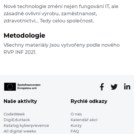
Nové technologie změní nejen fungování IT, ale
zásadně ovlivní výrobu, zaměstnanost,
zdravotnictví… Tedy celou společnost.
Metodologie
Všechny materiály jsou vytvořeny podle nového
RVP INF 2021.
Naše aktivity
Rychlé odkazy
CodeWeek
O nás
DigiEduHack
Kalendář akcí
Katalog kyberprevence
Kurzy
All digital weeks
FAQ