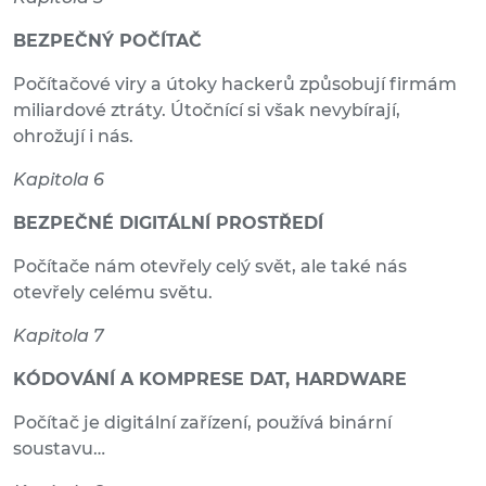
BEZPEČNÝ POČÍTAČ
Počítačové viry a útoky hackerů způsobují firmám
miliardové ztráty. Útočnící si však nevybírají,
ohrožují i nás.
Kapitola 6
BEZPEČNÉ DIGITÁLNÍ PROSTŘEDÍ
Počítače nám otevřely celý svět, ale také nás
otevřely celému světu.
Kapitola 7
KÓDOVÁNÍ A KOMPRESE DAT, HARDWARE
Počítač je digitální zařízení, používá binární
soustavu…