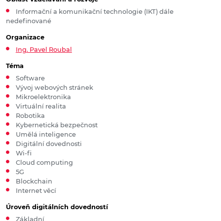
Informační a komunikační technologie (IKT) dále
nedefinované
Organizace
Ing. Pavel Roubal
Téma
Software
Vývoj webových stránek
Mikroelektronika
Virtuální realita
Robotika
Kybernetická bezpečnost
Umělá inteligence
Digitální dovednosti
Wi-fi
Cloud computing
5G
Blockchain
Internet věcí
Úroveň digitálních dovedností
Základní