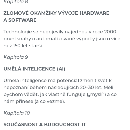
Kapitola 8
ZLOMOVÉ OKAMŽIKY VÝVOJE HARDWARE
A SOFTWARE
Technologie se neobjevily najednou v roce 2000,
první snahy o automatizované výpočty jsou o více
než 150 let starší.
Kapitola 9
UMĚLÁ INTELIGENCE (AI)
Umělá inteligence má potenciál změnit svět k
nepoznání během následujících 20–30 let. Měli
bychom vědět, jak vlastně funguje („myslí“) a co
nám přinese (a co vezme).
Kapitola 10
SOUČASNOST A BUDOUCNOST IT