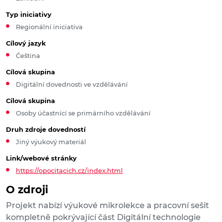
Typ iniciativy
Regionální iniciativa
Cílový jazyk
Čeština
Cílová skupina
Digitální dovednosti ve vzdělávání
Cílová skupina
Osoby účastnící se primárního vzdělávání
Druh zdroje dovedností
Jiný výukový materiál
Link/webové stránky
https://opocitacich.cz/index.html
O zdroji
Projekt nabízí výukové mikrolekce a pracovní sešit
kompletně pokrývající část Digitální technologie