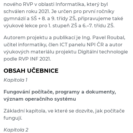
nového RVP v oblasti Informatika, který byl
schválen roku 2021. Je určen pro první ročníky
gymnázií a SŠ + 8. a 9. třídy ZŠ, připravujeme také
výukové lekce pro 1. stupeň ZŠ a 6.–7. třídu ZŠ.
Autorem projektu a publikací je Ing. Pavel Roubal,
učitel informatiky, člen ICT panelu NPI ČR a autor
výukových materiálu projektu Digitální technologie
podle RVP INF 2021.
OBSAH UČEBNICE
Kapitola 1
Fungování počítače, programy a dokumenty,
význam operačního systému
Základní kapitola, ve které se dozvíte, jak počítače
fungují.
Kapitola 2