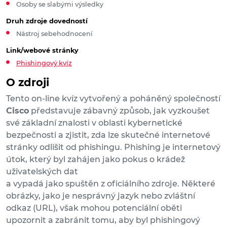
Osoby se slabými výsledky
Druh zdroje dovedností
Nástroj sebehodnocení
Link/webové stránky
Phishingový kvíz
O zdroji
Tento on-line kvíz vytvořený a poháněný společností
Cisco
představuje zábavný způsob, jak vyzkoušet
své základní znalosti v oblasti kybernetické
bezpečnosti a zjistit, zda lze skutečné internetové
stránky odlišit od phishingu. Phishing je internetový
útok, který byl zahájen jako pokus o krádež
uživatelských dat
a vypadá jako spuštěn z oficiálního zdroje. Některé
obrázky, jako je nesprávný jazyk nebo zvláštní
odkaz (URL), však mohou potenciální oběti
upozornit a zabránit tomu, aby byl phishingový