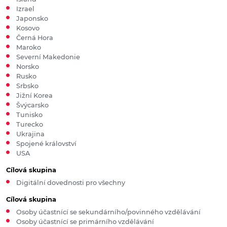
Izrael
Japonsko
Kosovo
Černá Hora
Maroko
Severní Makedonie
Norsko
Rusko
Srbsko
Jižní Korea
Švýcarsko
Tunisko
Turecko
Ukrajina
Spojené království
USA
Cílová skupina
Digitální dovednosti pro všechny
Cílová skupina
Osoby účastnící se sekundárního/povinného vzdělávání
Osoby účastnící se primárního vzdělávání