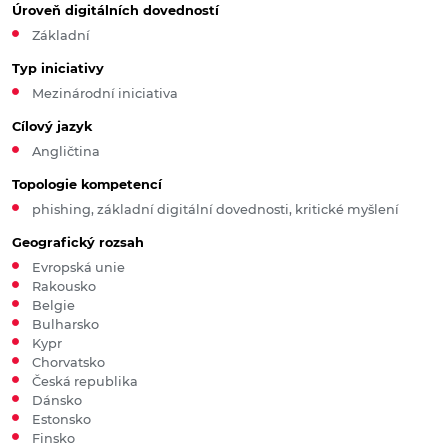
Úroveň digitálních dovedností
Základní
Typ iniciativy
Mezinárodní iniciativa
Cílový jazyk
Angličtina
Topologie kompetencí
phishing, základní digitální dovednosti, kritické myšlení
Geografický rozsah
Evropská unie
Rakousko
Belgie
Bulharsko
Kypr
Chorvatsko
Česká republika
Dánsko
Estonsko
Finsko