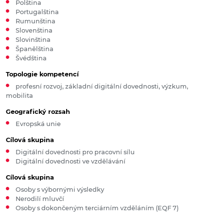
Polština
Portugalština
Rumunština
Slovenština
Slovinština
Španělština
Švédština
Topologie kompetencí
profesní rozvoj, základní digitální dovednosti, výzkum,
mobilita
Geografický rozsah
Evropská unie
Cílová skupina
Digitální dovednosti pro pracovní sílu
Digitální dovednosti ve vzdělávání
Cílová skupina
Osoby s výbornými výsledky
Nerodilí mluvčí
Osoby s dokončeným terciárním vzděláním (EQF 7)