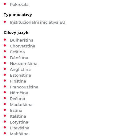
Pokročilá
Typ iniciativy
Institucionální iniciativa EU
Cílový jazyk
Bulharština
Chorvatština
Čeština
Dánština
Nizozemština
Angličtina
Estonština
Finština
Francouzština
Němčina
Řečtina
Maďarština
Irština
Italština
Lotyština
Litevština
Maltština