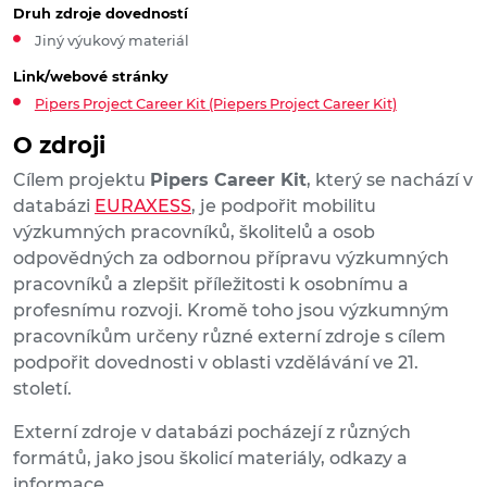
Druh zdroje dovedností
Jiný výukový materiál
Link/webové stránky
Pipers Project Career Kit (Piepers Project Career Kit)
O zdroji
Cílem projektu
Pipers Career Kit
, který se nachází v
databázi
EURAXESS
, je podpořit mobilitu
výzkumných pracovníků, školitelů a osob
odpovědných za odbornou přípravu výzkumných
pracovníků a zlepšit příležitosti k osobnímu a
profesnímu rozvoji. Kromě toho jsou výzkumným
pracovníkům určeny různé externí zdroje s cílem
podpořit dovednosti v oblasti vzdělávání ve 21.
století.
Externí zdroje v databázi pocházejí z různých
formátů, jako jsou školicí materiály, odkazy a
informace