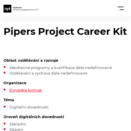
Pipers Project Career Kit
Oblast vzdělávání a rozvoje
Všeobecné programy a kvalifikace dále nedefinované
Vzdělávání a výchova dále nedefinované
Organizace
Evropská komise
Téma
Digitální dovednosti
Úroveň digitálních dovedností
Základní
Střední