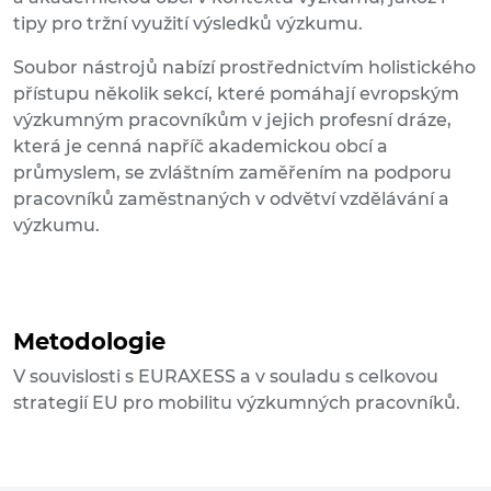
tipy pro tržní využití výsledků výzkumu.
Soubor nástrojů nabízí prostřednictvím holistického
přístupu několik sekcí, které pomáhají evropským
výzkumným pracovníkům v jejich profesní dráze,
která je cenná napříč akademickou obcí a
průmyslem, se zvláštním zaměřením na podporu
pracovníků zaměstnaných v odvětví vzdělávání a
výzkumu.
Metodologie
V souvislosti s EURAXESS a v souladu s celkovou
strategií EU pro mobilitu výzkumných pracovníků.