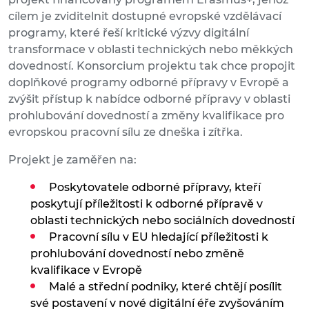
cílem je zviditelnit dostupné evropské vzdělávací
programy, které řeší kritické výzvy digitální
transformace v oblasti technických nebo měkkých
dovedností. Konsorcium projektu tak chce propojit
doplňkové programy odborné přípravy v Evropě a
zvýšit přístup k nabídce odborné přípravy v oblasti
prohlubování dovedností a změny kvalifikace pro
evropskou pracovní sílu ze dneška i zítřka.
Projekt je zaměřen na:
Poskytovatele odborné přípravy, kteří
poskytují příležitosti k odborné přípravě v
oblasti technických nebo sociálních dovedností
Pracovní sílu v EU hledající příležitosti k
prohlubování dovedností nebo změně
kvalifikace v Evropě
Malé a střední podniky, které chtějí posílit
své postavení v nové digitální éře zvyšováním