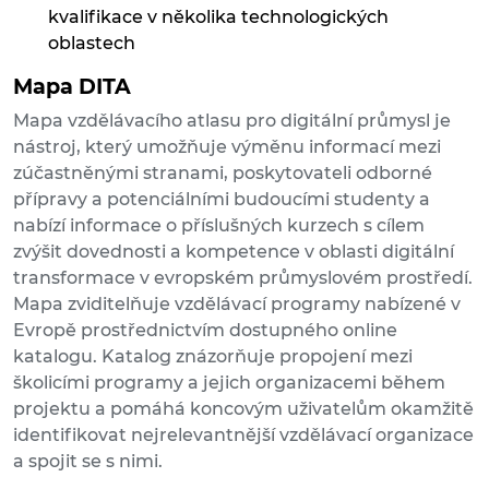
kvalifikace v několika technologických
oblastech
Mapa DITA
Mapa vzdělávacího atlasu pro digitální průmysl je
nástroj, který umožňuje výměnu informací mezi
zúčastněnými stranami, poskytovateli odborné
přípravy a potenciálními budoucími studenty a
nabízí informace o příslušných kurzech s cílem
zvýšit dovednosti a kompetence v oblasti digitální
transformace v evropském průmyslovém prostředí.
Mapa zviditelňuje vzdělávací programy nabízené v
Evropě prostřednictvím dostupného online
katalogu. Katalog znázorňuje propojení mezi
školicími programy a jejich organizacemi během
projektu a pomáhá koncovým uživatelům okamžitě
identifikovat nejrelevantnější vzdělávací organizace
a spojit se s nimi.