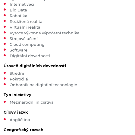
Internet věcí
Big Data
Robotika
Rozšířená realita
Virtuální realita
Vysoce výkonná výpočetní technika
Strojové učení
Cloud computing
Software
Digitální dovednosti
Úroveň digitálních dovedností
Střední
Pokročilá
Odborník na digitální technologie
Typ iniciativy
Mezinárodní iniciativa
Cílový jazyk
Angličtina
Geografický rozsah