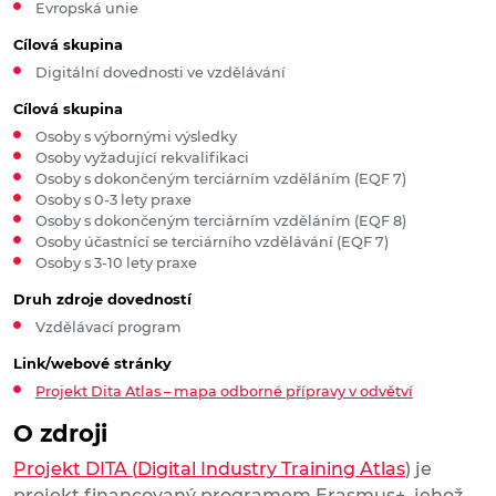
Evropská unie
Cílová skupina
Digitální dovednosti ve vzdělávání
Cílová skupina
Osoby s výbornými výsledky
Osoby vyžadující rekvalifikaci
Osoby s dokončeným terciárním vzděláním (EQF 7)
Osoby s 0-3 lety praxe
Osoby s dokončeným terciárním vzděláním (EQF 8)
Osoby účastnící se terciárního vzdělávání (EQF 7)
Osoby s 3-10 lety praxe
Druh zdroje dovedností
Vzdělávací program
Link/webové stránky
Projekt Dita Atlas – mapa odborné přípravy v odvětví
O zdroji
Projekt DITA (
Digital Industry Training Atlas
) je
projekt financovaný programem Erasmus+, jehož