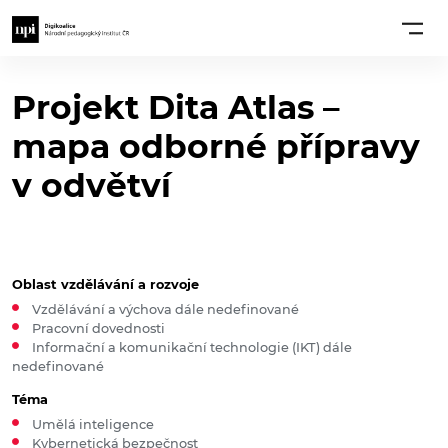
Projekt Dita Atlas –
mapa odborné přípravy
v odvětví
Oblast vzdělávání a rozvoje
Vzdělávání a výchova dále nedefinované
Pracovní dovednosti
Informační a komunikační technologie (IKT) dále
nedefinované
Téma
Umělá inteligence
Kybernetická bezpečnost