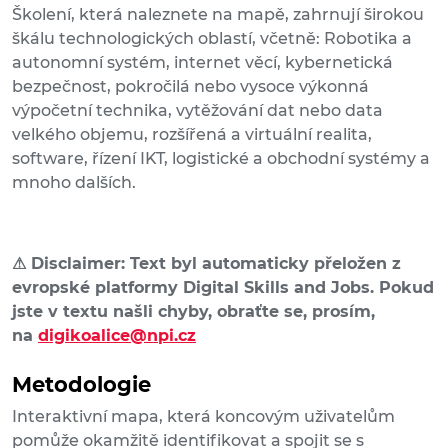
Školení, která naleznete na mapě, zahrnují širokou
škálu technologických oblastí, včetně: Robotika a
autonomní systém, internet věcí, kybernetická
bezpečnost, pokročilá nebo vysoce výkonná
výpočetní technika, vytěžování dat nebo data
velkého objemu, rozšířená a virtuální realita,
software, řízení IKT, logistické a obchodní systémy a
mnoho dalších.
⚠
Disclaimer: Text byl automaticky přeložen z
evropské platformy Digital Skills and Jobs. Pokud
jste v textu našli chyby, obraťte se, prosím,
na
digikoalice@npi.cz
Metodologie
Interaktivní mapa, která koncovým uživatelům
pomůže okamžitě identifikovat a spojit se s