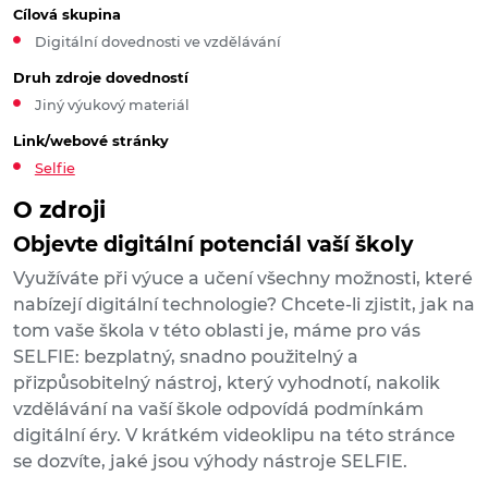
Cílová skupina
Digitální dovednosti ve vzdělávání
Druh zdroje dovedností
Jiný výukový materiál
Link/webové stránky
Selfie
O zdroji
Objevte digitální potenciál vaší školy
Využíváte při výuce a učení všechny možnosti, které
nabízejí digitální technologie? Chcete-li zjistit, jak na
tom vaše škola v této oblasti je, máme pro vás
SELFIE: bezplatný, snadno použitelný a
přizpůsobitelný nástroj, který vyhodnotí, nakolik
vzdělávání na vaší škole odpovídá podmínkám
digitální éry. V krátkém videoklipu na této stránce
se dozvíte, jaké jsou výhody nástroje SELFIE.