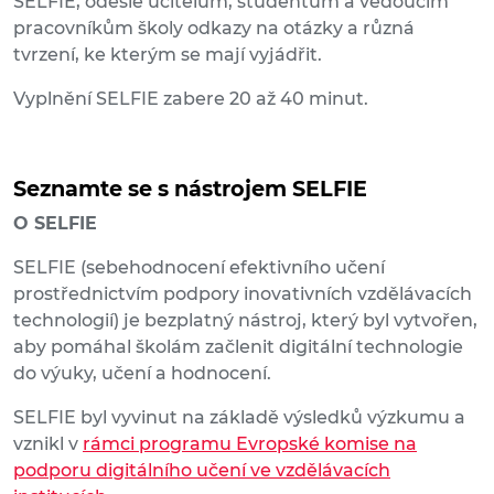
SELFIE, odešle učitelům, studentům a vedoucím
pracovníkům školy odkazy na otázky a různá
tvrzení, ke kterým se mají vyjádřit.
Vyplnění SELFIE zabere 20 až 40 minut.
Seznamte se s nástrojem SELFIE
O SELFIE
SELFIE (sebehodnocení efektivního učení
prostřednictvím podpory inovativních vzdělávacích
technologií) je bezplatný nástroj, který byl vytvořen,
aby pomáhal školám začlenit digitální technologie
do výuky, učení a hodnocení.
SELFIE byl vyvinut na základě výsledků výzkumu a
vznikl v
rámci programu Evropské komise na
podporu digitálního učení ve vzdělávacích