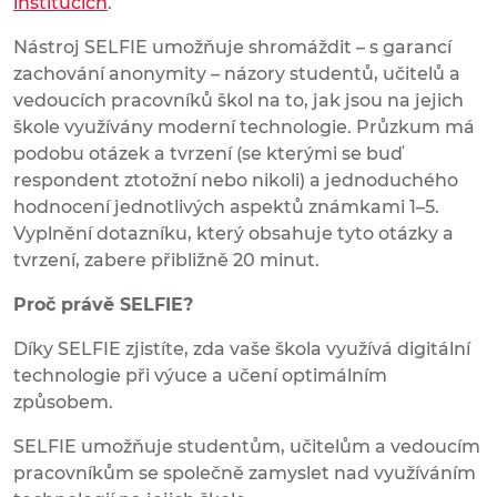
institucích
.
Nástroj SELFIE umožňuje shromáždit – s garancí
zachování anonymity – názory studentů, učitelů a
vedoucích pracovníků škol na to, jak jsou na jejich
škole využívány moderní technologie. Průzkum má
podobu otázek a tvrzení (se kterými se buď
respondent ztotožní nebo nikoli) a jednoduchého
hodnocení jednotlivých aspektů známkami 1–5.
Vyplnění dotazníku, který obsahuje tyto otázky a
tvrzení, zabere přibližně 20 minut.
Proč právě SELFIE?
Díky SELFIE zjistíte, zda vaše škola využívá digitální
technologie při výuce a učení optimálním
způsobem.
SELFIE umožňuje studentům, učitelům a vedoucím
pracovníkům se společně zamyslet nad využíváním