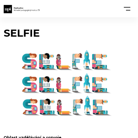
SELFIE
Oblast vzdělávání a rozvoje