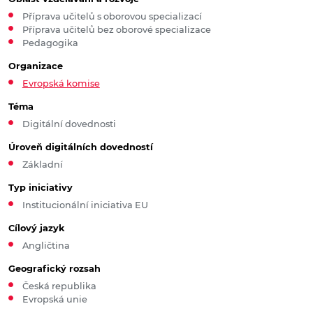
Příprava učitelů s oborovou specializací
Příprava učitelů bez oborové specializace
Pedagogika
Organizace
Evropská komise
Téma
Digitální dovednosti
Úroveň digitálních dovedností
Základní
Typ iniciativy
Institucionální iniciativa EU
Cílový jazyk
Angličtina
Geografický rozsah
Česká republika
Evropská unie