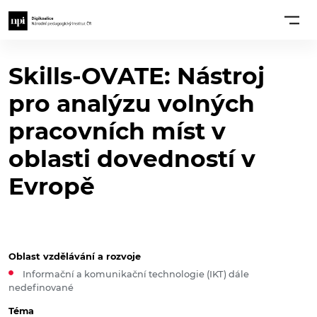
Skills-OVATE: Nástroj
pro analýzu volných
pracovních míst v
oblasti dovedností v
Evropě
Oblast vzdělávání a rozvoje
Informační a komunikační technologie (IKT) dále
nedefinované
Téma