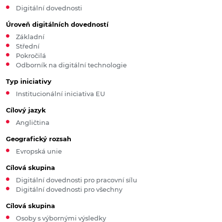
Digitální dovednosti
Úroveň digitálních dovedností
Základní
Střední
Pokročilá
Odborník na digitální technologie
Typ iniciativy
Institucionální iniciativa EU
Cílový jazyk
Angličtina
Geografický rozsah
Evropská unie
Cílová skupina
Digitální dovednosti pro pracovní sílu
Digitální dovednosti pro všechny
Cílová skupina
Osoby s výbornými výsledky