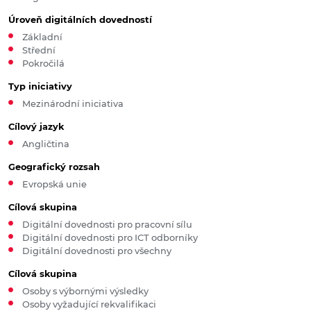
Úroveň digitálních dovedností
Základní
Střední
Pokročilá
Typ iniciativy
Mezinárodní iniciativa
Cílový jazyk
Angličtina
Geografický rozsah
Evropská unie
Cílová skupina
Digitální dovednosti pro pracovní sílu
Digitální dovednosti pro ICT odborníky
Digitální dovednosti pro všechny
Cílová skupina
Osoby s výbornými výsledky
Osoby vyžadující rekvalifikaci