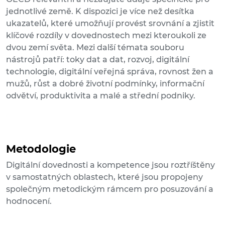
jednotlivé země. K dispozici je více než desítka
ukazatelů, které umožňují provést srovnání a zjistit
klíčové rozdíly v dovednostech mezi kteroukoli ze
dvou zemí světa. Mezi další témata souboru
nástrojů patří: toky dat a dat, rozvoj, digitální
technologie, digitální veřejná správa, rovnost žen a
mužů, růst a dobré životní podmínky, informační
odvětví, produktivita a malé a střední podniky.
Metodologie
Digitální dovednosti a kompetence jsou roztříštěny
v samostatných oblastech, které jsou propojeny
společným metodickým rámcem pro posuzování a
hodnocení.