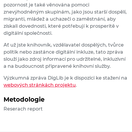
pozornost je také věnována pomoci
znevýhodněným skupinám, jako jsou starší dospělí,
migranti, mládež a uchazeči o zaměstnání, aby
získali dovednosti, které potřebují k prosperitě v
digitální společnosti.
Ať už jste knihovník, vzdělavatel dospělých, tvůrce
politik nebo zastánce digitální inkluze, tato zpráva
slouží jako zdroj informací pro udržitelné, inkluzivní
a na budoucnost připravené knihovní služby.
Výzkumná zpráva DigLib je k dispozici ke stažení na
webových stránkách projektu
.
Metodologie
Reserach report