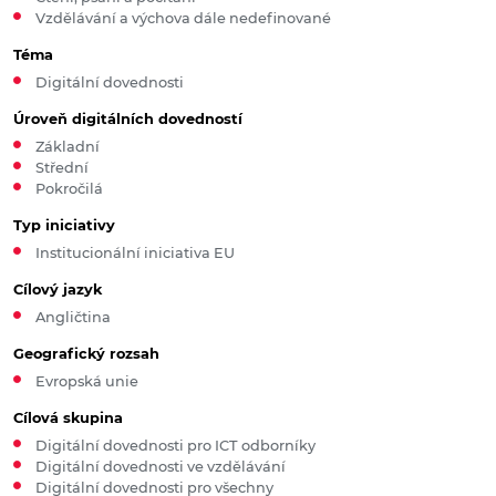
Vzdělávání a výchova dále nedefinované
Téma
Digitální dovednosti
Úroveň digitálních dovedností
Základní
Střední
Pokročilá
Typ iniciativy
Institucionální iniciativa EU
Cílový jazyk
Angličtina
Geografický rozsah
Evropská unie
Cílová skupina
Digitální dovednosti pro ICT odborníky
Digitální dovednosti ve vzdělávání
Digitální dovednosti pro všechny