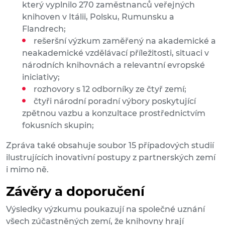
který vyplnilo 270 zaměstnanců veřejných
knihoven v Itálii, Polsku, Rumunsku a
Flandrech;
rešeršní výzkum zaměřený na akademické a
neakademické vzdělávací příležitosti, situaci v
národních knihovnách a relevantní evropské
iniciativy;
rozhovory s 12 odborníky ze čtyř zemí;
čtyři národní poradní výbory poskytující
zpětnou vazbu a konzultace prostřednictvím
fokusních skupin;
Zpráva také obsahuje soubor 15 případových studií
ilustrujících inovativní postupy z partnerských zemí
i mimo ně.
Závěry a doporučení
Výsledky výzkumu poukazují na společné uznání
všech zúčastněných zemí, že knihovny hrají