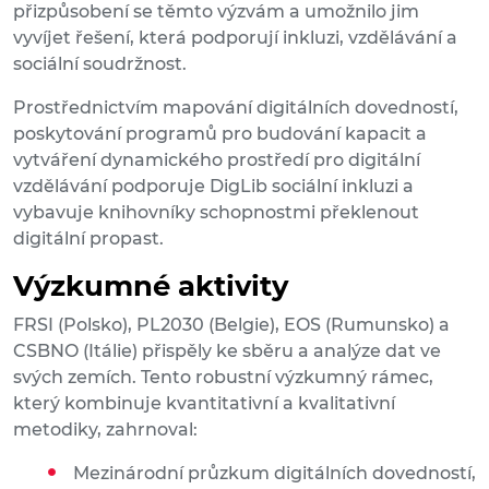
přizpůsobení se těmto výzvám a umožnilo jim
vyvíjet řešení, která podporují inkluzi, vzdělávání a
sociální soudržnost.
Prostřednictvím mapování digitálních dovedností,
poskytování programů pro budování kapacit a
vytváření dynamického prostředí pro digitální
vzdělávání podporuje DigLib sociální inkluzi a
vybavuje knihovníky schopnostmi překlenout
digitální propast.
Výzkumné aktivity
FRSI (Polsko), PL2030 (Belgie), EOS (Rumunsko) a
CSBNO (Itálie) přispěly ke sběru a analýze dat ve
svých zemích. Tento robustní výzkumný rámec,
který kombinuje kvantitativní a kvalitativní
metodiky, zahrnoval:
Mezinárodní průzkum digitálních dovedností,