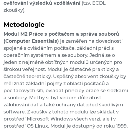
ověřování výsledků vzdělávání
(tzv. ECDL
zkoušky).
Metodologie
Modul M2 Práce s počítačem a správa souborů
(Computer Essentials)
je zaměřen na dovednosti
spojené s ovládáním počítače, základní práci s
operačním systémem a se soubory. Jedná se o
jeden z nejméně obtížných modulů určených pro
širokou veřejnost. Modul je částečně praktický a
částečně teoretický. Úspěšný absolvent zkoušky by
měl znát základní pojmy z oblasti počítačů a
počítačových sítí, ovládat principy práce se složkami
a soubory. Měl by si být vědom důležitosti
zálohování dat a také ochrany dat před škodlivým
software. Zkoušky z tohoto modulu lze skládat v
prostředí Microsoft Windows všech verzí, ale i v
prostředí OS Linux. Modul je dostupný od roku 1999.