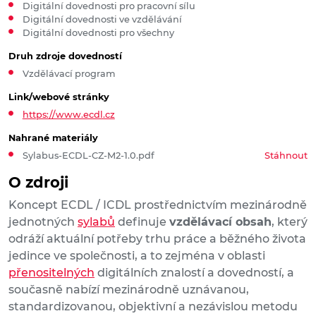
Digitální dovednosti pro pracovní sílu
Digitální dovednosti ve vzdělávání
Digitální dovednosti pro všechny
Druh zdroje dovedností
Vzdělávací program
Link/webové stránky
https://www.ecdl.cz
Nahrané materiály
Sylabus-ECDL-CZ-M2-1.0.pdf
Stáhnout
O zdroji
Koncept ECDL / ICDL prostřednictvím mezinárodně
jednotných
sylabů
definuje
vzdělávací obsah
, který
odráží aktuální potřeby trhu práce a běžného života
jedince ve společnosti, a to zejména v oblasti
přenositelných
digitálních znalostí a dovedností, a
současně nabízí mezinárodně uznávanou,
standardizovanou, objektivní a nezávislou metodu