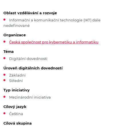
Oblast vzdělávání a rozvoje
Informační a komunikační technologie (IKT) dále
nedefinované
Organizace
Česká společnost pro kybernetiku a informatiku
Téma
Digitální dovednosti
Úroveň digitálních dovedností
Základní
Střední
Typ iniciativy
Mezinárodní iniciativa
Cílový jazyk
Čeština
Cílová skupina