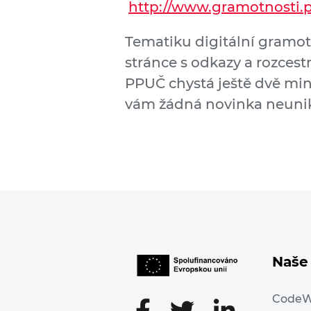
http://www.gramotnosti.
Tematiku digitální gramo
stránce s odkazy a rozces
PPUČ chystá ještě dvě mi
vám žádná novinka neunik
Naše 
Code