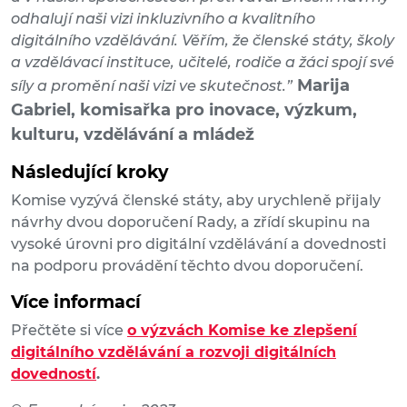
odhalují naši vizi inkluzivního a kvalitního
digitálního vzdělávání. Věřím, že členské státy, školy
a vzdělávací instituce, učitelé, rodiče a žáci spojí své
Marija
síly a promění naši vizi ve skutečnost.”
Gabriel, komisařka pro inovace, výzkum,
kulturu, vzdělávání a mládež
Následující kroky
Komise vyzývá členské státy, aby urychleně přijaly
návrhy dvou doporučení Rady, a zřídí skupinu na
vysoké úrovni pro digitální vzdělávání a dovednosti
na podporu provádění těchto dvou doporučení.
Více informací
Přečtěte si více
o výzvách Komise ke zlepšení
digitálního vzdělávání a rozvoji digitálních
dovedností
.