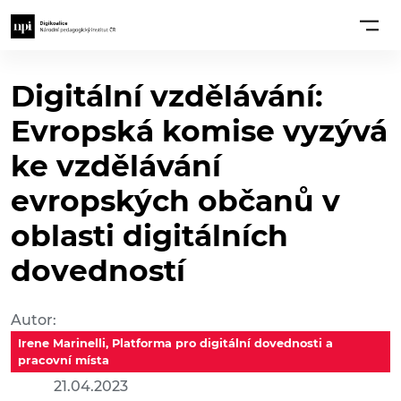
Digitální vzdělávání:
Evropská komise vyzývá
ke vzdělávání
evropských občanů v
oblasti digitálních
dovedností
Autor:
Irene Marinelli, Platforma pro digitální dovednosti a
pracovní místa
21.04.2023