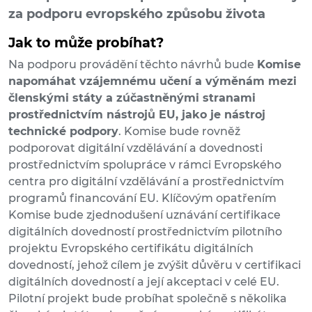
za podporu evropského způsobu života
Jak to může probíhat?
Na podporu provádění těchto návrhů bude
Komise
napomáhat vzájemnému učení a výměnám mezi
členskými státy a zúčastněnými stranami
prostřednictvím nástrojů EU, jako je nástroj
technické podpory
. Komise bude rovněž
podporovat digitální vzdělávání a dovednosti
prostřednictvím spolupráce v rámci Evropského
centra pro digitální vzdělávání a prostřednictvím
programů financování EU. Klíčovým opatřením
Komise bude zjednodušení uznávání certifikace
digitálních dovedností prostřednictvím pilotního
projektu Evropského certifikátu digitálních
dovedností, jehož cílem je zvýšit důvěru v certifikaci
digitálních dovedností a její akceptaci v celé EU.
Pilotní projekt bude probíhat společně s několika