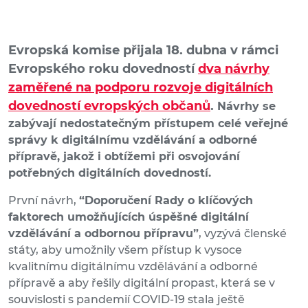
Evropská komise přijala 18. dubna v rámci
Evropského roku dovedností
dva návrhy
zaměřené na podporu rozvoje digitálních
dovedností evropských občanů
.
Návrhy se
zabývají nedostatečným přístupem celé veřejné
správy k digitálnímu vzdělávání a odborné
přípravě, jakož i obtížemi při osvojování
potřebných digitálních dovedností.
První návrh,
“Doporučení Rady o klíčových
faktorech umožňujících úspěšné digitální
vzdělávání a odbornou přípravu”
, vyzývá členské
státy, aby umožnily všem přístup k vysoce
kvalitnímu digitálnímu vzdělávání a odborné
přípravě a aby řešily digitální propast, která se v
souvislosti s pandemií COVID-19 stala ještě