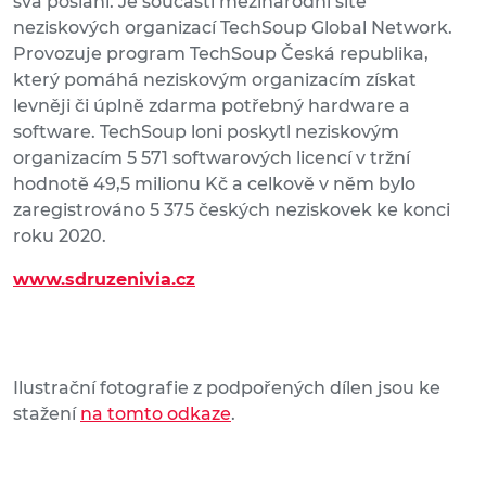
svá poslání. Je součástí mezinárodní sítě
neziskových organizací TechSoup Global Network.
Provozuje program TechSoup Česká republika,
který pomáhá neziskovým organizacím získat
levněji či úplně zdarma potřebný hardware a
software. TechSoup loni poskytl neziskovým
organizacím 5 571 softwarových licencí v tržní
hodnotě 49,5 milionu Kč a celkově v něm bylo
zaregistrováno 5 375 českých neziskovek ke konci
roku 2020.
www.sdruzenivia.cz
Ilustrační fotografie z podpořených dílen jsou ke
stažení
na tomto odkaze
.