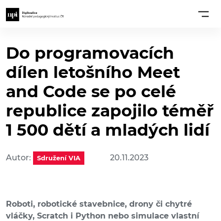
Do programovacích
dílen letošního Meet
and Code se po celé
republice zapojilo téměř
1 500 dětí a mladých lidí
Autor:
20.11.2023
Sdružení VIA
Roboti, robotické stavebnice, drony či chytré
vláčky, Scratch i Python nebo simulace vlastní