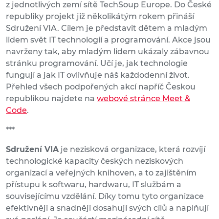
z jednotlivých zemí sítě TechSoup Europe. Do České
republiky projekt již několikátým rokem přináší
Sdružení VIA. Cílem je představit dětem a mladým
lidem svět IT technologií a programování. Akce jsou
navrženy tak, aby mladým lidem ukázaly zábavnou
stránku programování. Učí je, jak technologie
fungují a jak IT ovlivňuje náš každodenní život.
Přehled všech podpořených akcí napříč Českou
republikou najdete na
webové stránce Meet &
Code
.
***
Sdružení VIA
je nezisková organizace, která rozvíjí
technologické kapacity českých neziskových
organizací a veřejných knihoven, a to zajištěním
přístupu k softwaru, hardwaru, IT službám a
souvisejícímu vzdělání. Díky tomu tyto organizace
efektivněji a snadněji dosahují svých cílů a naplňují