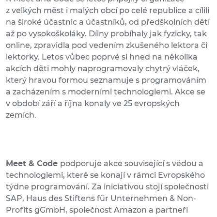
z velkých měst i malých obcí po celé republice a cílili
na široké účastnic a účastníků, od předškolních dětí
až po vysokoškoláky. Dílny probíhaly jak fyzicky, tak
online, zpravidla pod vedením zkušeného lektora či
lektorky. Letos vůbec poprvé si hned na několika
akcích děti mohly naprogramovaly chytrý vláček,
který hravou formou seznamuje s programováním
a zacházením s moderními technologiemi. Akce se
v období září a října konaly ve 25 evropských
zemích.
Meet & Code
podporuje akce související s vědou a
technologiemi, které se konají v rámci Evropského
týdne programování. Za iniciativou stojí společnosti
SAP, Haus des Stiftens für Unternehmen & Non-
Profits gGmbH, společnost Amazon a partneři