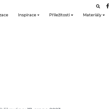
zace
Inspirace
Příležitosti
Materiály