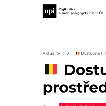
Aktuality
Dostupné fina
Dostu
prostřed