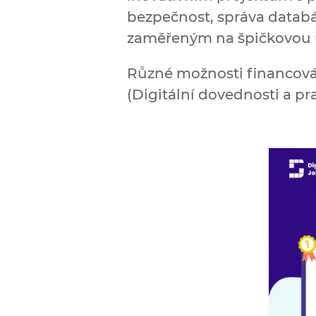
bezpečnost, správa databáz
zaměřeným na špičkovou úr
Různé možnosti financování
(Digitální dovednosti a p