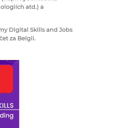
ologiích atd.) a
y Digital Skills and Jobs
et za Belgii.