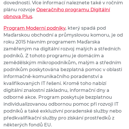
dovednosti. Více informací naleznete také v ročním
plánu rozvoje
Operačního programu Digitální
obnova Plus
.
Program Moderní podniky
, který spadá pod
Maďarskou obchodní a průmyslovou komoru, je od
roku 2015 hlavním programem Maďarska
zaměřeným na digitální rozvoj malých a středních
podniků. Z tohoto programu je domácím a
zemědělským mikropodnikům, malým a středním
podnikům poskytována bezplatná pomoc v oblasti
informačně-komunikačního poradenství a
kvalifikovaných IT řešení. Kromě toho nabízí
digitální znalostní základnu, informační dny a
odborné akce. Program poskytuje bezplatnou
individualizovanou odbornou pomoc při rozvoji IT
podniků a také exkluzivní poradenské služby nebo
předkvalifikační služby pro získání prostředků z
některých fondů EU.