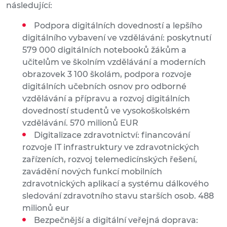
následující:
Podpora digitálních dovedností a lepšího
digitálního vybavení ve vzdělávání: poskytnutí
579 000 digitálních notebooků žákům a
učitelům ve školním vzdělávání a moderních
obrazovek 3 100 školám, podpora rozvoje
digitálních učebních osnov pro odborné
vzdělávání a přípravu a rozvoj digitálních
dovedností studentů ve vysokoškolském
vzdělávání. 570 milionů EUR
Digitalizace zdravotnictví: financování
rozvoje IT infrastruktury ve zdravotnických
zařízeních, rozvoj telemedicínských řešení,
zavádění nových funkcí mobilních
zdravotnických aplikací a systému dálkového
sledování zdravotního stavu starších osob. 488
milionů eur
Bezpečnější a digitální veřejná doprava: