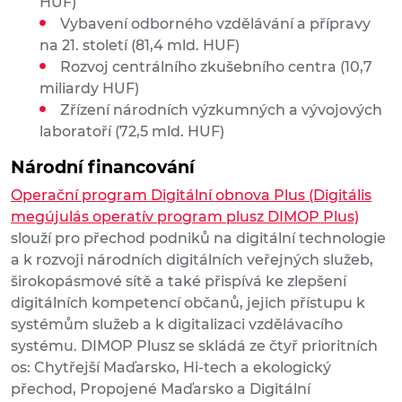
HUF)
Vybavení odborného vzdělávání a přípravy
na 21. století (81,4 mld. HUF)
Rozvoj centrálního zkušebního centra (10,7
miliardy HUF)
Zřízení národních výzkumných a vývojových
laboratoří (72,5 mld. HUF)
Národní financování
Operační program Digitální obnova Plus (Digitális
megújulás operatív program plusz DIMOP Plus)
slouží pro přechod podniků na digitální technologie
a k rozvoji národních digitálních veřejných služeb,
širokopásmové sítě a také přispívá ke zlepšení
digitálních kompetencí občanů, jejich přístupu k
systémům služeb a k digitalizaci vzdělávacího
systému. DIMOP Plusz se skládá ze čtyř prioritních
os: Chytřejší Maďarsko, Hi-tech a ekologický
přechod, Propojené Maďarsko a Digitální