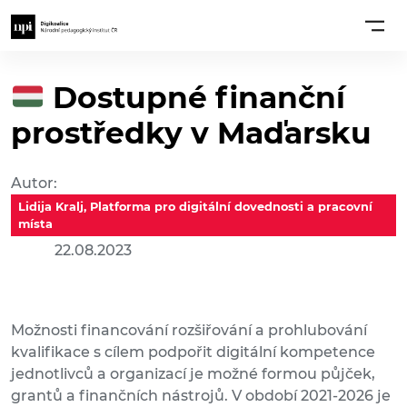
Dostupné finanční
prostředky v Maďarsku
Autor:
Lidija Kralj, Platforma pro digitální dovednosti a pracovní
místa
22.08.2023
Možnosti financování rozšiřování a prohlubování
kvalifikace s cílem podpořit digitální kompetence
jednotlivců a organizací je možné formou půjček,
grantů a finančních nástrojů. V období 2021-2026 je