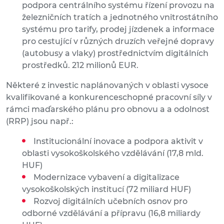
podpora centrálního systému řízení provozu na
železničních tratích a jednotného vnitrostátního
systému pro tarify, prodej jízdenek a informace
pro cestující v různých druzích veřejné dopravy
(autobusy a vlaky) prostřednictvím digitálních
prostředků. 212 milionů EUR.
Některé z investic naplánovaných v oblasti vysoce
kvalifikované a konkurenceschopné pracovní síly v
rámci maďarského plánu pro obnovu a a odolnost
(RRP) jsou např.:
Institucionální inovace a podpora aktivit v
oblasti vysokoškolského vzdělávání (17,8 mld.
HUF)
Modernizace vybavení a digitalizace
vysokoškolských institucí (72 miliard HUF)
Rozvoj digitálních učebních osnov pro
odborné vzdělávání a přípravu (16,8 miliardy