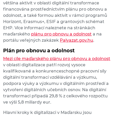
většina aktivit v oblasti digitální transformace
financována prostřednictvím plánu pro obnovu a
odolnost, a také formou aktivit v rámci programů
Horizont, Erasmus+, ESIF a grantových schémat
EHP. Více informací naleznete na stránkách
maďarského
plánu pro obnovu a odolnost
a na
portálu veřejných zakázek
Palyazat.gov.hu
.
Plán pro obnovu a odolnost
Mezi cíle maďarského plánu pro obnovu a odolnost
v oblasti digitalizace patří rozvoj vysoce
kvalifikované a konkurenceschopné pracovní síly
digitální transformací vzdělávání a výzkumu,
podpora výuky a výzkumu v digitálním prostředí a
vytvoření digitálních učebních osnov. Na digitální
transformaci připadá 29,8 % z celkového rozpočtu
ve výši 5,8 miliardy eur.
Hlavní kroky k digitalizaci v Maďarsku jsou