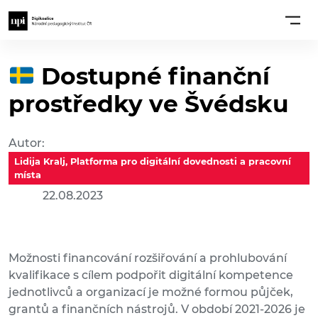
Dostupné finanční
prostředky ve Švédsku
Autor:
Lidija Kralj, Platforma pro digitální dovednosti a pracovní
místa
22.08.2023
Možnosti financování rozšiřování a prohlubování
kvalifikace s cílem podpořit digitální kompetence
jednotlivců a organizací je možné formou půjček,
grantů a finančních nástrojů. V období 2021-2026 je