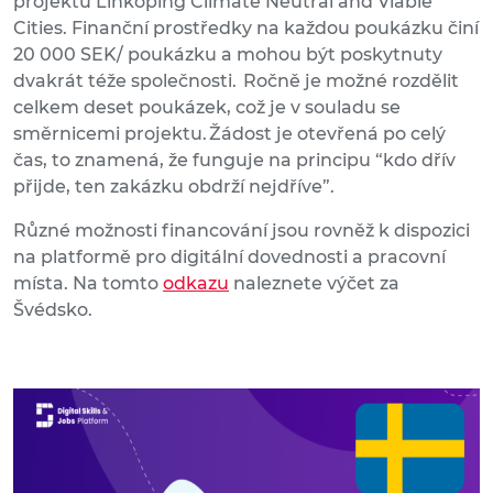
projektu Linköping Climate Neutral and Viable
Cities. Finanční prostředky na každou poukázku činí
20 000 SEK/ poukázku a mohou být poskytnuty
dvakrát téže společnosti. Ročně je možné rozdělit
celkem deset poukázek, což je v souladu se
směrnicemi projektu. Žádost je otevřená po celý
čas, to znamená, že funguje na principu “kdo dřív
přijde, ten zakázku obdrží nejdříve”.
Různé možnosti financování jsou rovněž k dispozici
na platformě pro digitální dovednosti a pracovní
místa. Na tomto
odkazu
naleznete výčet za
Švédsko.