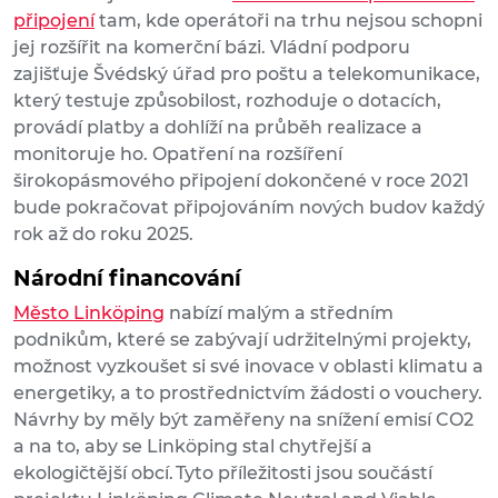
připojení
tam, kde operátoři na trhu nejsou schopni
jej rozšířit na komerční bázi. Vládní podporu
zajišťuje Švédský úřad pro poštu a telekomunikace,
který testuje způsobilost, rozhoduje o dotacích,
provádí platby a dohlíží na průběh realizace a
monitoruje ho. Opatření na rozšíření
širokopásmového připojení dokončené v roce 2021
bude pokračovat připojováním nových budov každý
rok až do roku 2025.
Národní financování
Město Linköping
nabízí malým a středním
podnikům, které se zabývají udržitelnými projekty,
možnost vyzkoušet si své inovace v oblasti klimatu a
energetiky, a to prostřednictvím žádosti o vouchery.
Návrhy by měly být zaměřeny na snížení emisí CO2
a na to, aby se Linköping stal chytřejší a
ekologičtější obcí. Tyto příležitosti jsou součástí