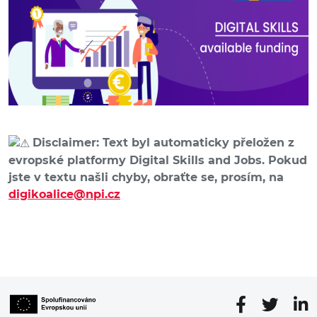
Disclaimer: Text byl automaticky přeložen z
evropské platformy Digital Skills and Jobs. Pokud
jste v textu našli chyby, obraťte se, prosím, na
digikoalice@npi.cz