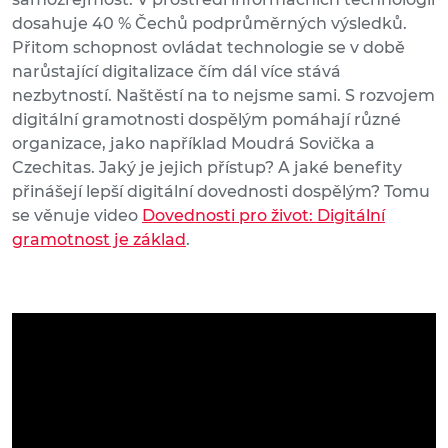
dosahuje 40 % Čechů podprůměrných výsledků.
Přitom schopnost ovládat technologie se v době
narůstající digitalizace čím dál více stává
nezbytností. Naštěstí na to nejsme sami. S rozvojem
digitální gramotnosti dospělým pomáhají různé
organizace, jako například Moudrá Sovička a
Czechitas. Jaký je jejich přístup? A jaké benefity
přinášejí lepší digitální dovednosti dospělým? Tomu
se věnuje video
Dovednosti pro život: Digitální
gramotnost je základ
.