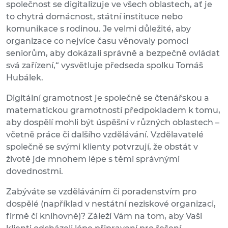
společnost se digitalizuje ve všech oblastech, ať je
to chytrá domácnost, státní instituce nebo
komunikace s rodinou. Je velmi důležité, aby
organizace co nejvíce času věnovaly pomoci
seniorům, aby dokázali správně a bezpečně ovládat
svá zařízení,“ vysvětluje předseda spolku Tomáš
Hubálek.
Digitální gramotnost je společně se čtenářskou a
matematickou gramotností předpokladem k tomu,
aby dospělí mohli být úspěšní v různých oblastech –
včetně práce či dalšího vzdělávání. Vzdělavatelé
společně se svými klienty potvrzují, že obstát v
životě jde mnohem lépe s těmi správnými
dovednostmi.
Zabýváte se vzděláváním či poradenstvím pro
dospělé (například v nestátní neziskové organizaci,
firmě či knihovně)? Záleží Vám na tom, aby Vaši