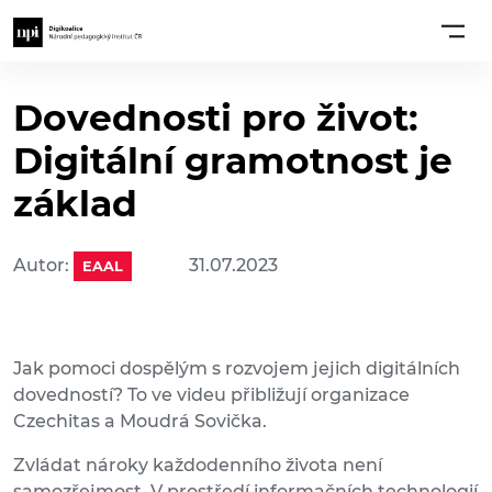
Dovednosti pro život:
Digitální gramotnost je
základ
Autor:
31.07.2023
EAAL
Jak pomoci dospělým s rozvojem jejich digitálních
dovedností? To ve videu přibližují organizace
Czechitas a Moudrá Sovička.
Zvládat nároky každodenního života není
samozřejmost. V prostředí informačních technologií