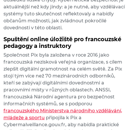
aktuálnější než kdy jindy: a je nutné, aby vzdělávací
systémy tuto skutečnost reflektovaly a nabídly
občanům možnosti, jak zvládnout pokročilé
dovednosti v této oblasti.
Spuštění online úložiště pro francouzské
pedagogy a instruktory
Společnost Pix byla založena v roce 2016 jako
francouzská nezisková veřejná organizace, s cílem
zlepšit digitální gramotnost na celém světě. Za Pix
stojí tým více než 70 mezinárodních odborníků,
kteří se zabývají digitálními dovednostmi a
pracovními místy v různých oblastech. ANSSI,
francouzská Národní agentura pro bezpečnost
informačních systémů, se s podporou
francouzského Ministerstva národního vzdělávání,
mládeže a sportu
připojila k Pix a
Cybermalveillance.gouv.fr, aby nabídla praktické