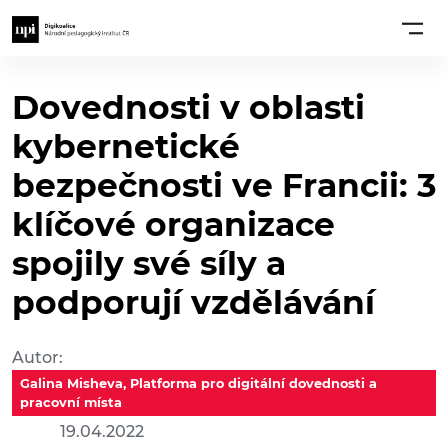
Dovednosti v oblasti
kybernetické
bezpečnosti ve Francii: 3
klíčové organizace
spojily své síly a
podporují vzdělávání
Autor:
Galina Misheva, Platforma pro digitální dovednosti a
pracovní místa
19.04.2022