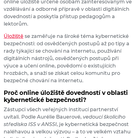
online úložiště určené osobám zainteresovaným ve
vzdělávání a odborné přípravě v oblasti digitálních
dovedností a poskytla přístup pedagogům a
lektorům.
Úložiště
se zaměřuje na široké téma kybernetické
bezpečnosti: od osvědčených postupů až po tipy a
rady týkající se chování na internetu, používání
digitálních nástrojů, osvědčených postupů při
výuce a učení online, povědomí o existujících
hrozbách, a snaží se získat celou komunitu pro
bezpečné chování na internetu.
Proč online úložiště dovedností v oblasti
kybernetické bezpečnosti?
Zástupci všech veřejných institucí partnerství
uvítali. Podle Aurélie Bauerové,
vedoucí školicího
střediska ISS v ANSSI
, je kybernetická bezpečnost
naléhavou a velkou výzvou – a to ve velkém vztahu