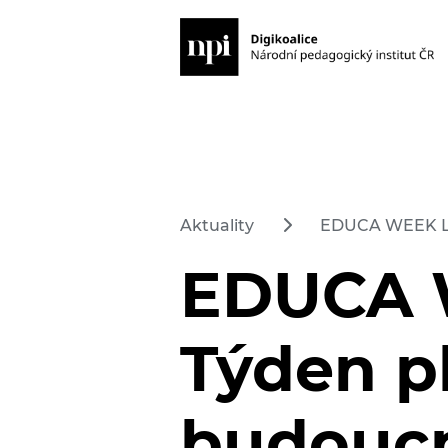
Aktuality
EDUCA WEEK LIB
EDUCA 
Týden pl
budoucn