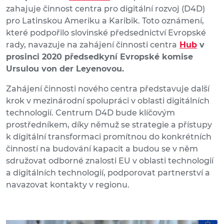
zahajuje činnost centra pro digitální rozvoj (D4D)
pro Latinskou Ameriku a Karibik. Toto oznámení,
které podpořilo slovinské předsednictví Evropské
rady, navazuje na zahájení činnosti centra
Hub
v
prosinci 2020 předsedkyní Evropské komise
Ursulou von der Leyenovou.
Zahájení činnosti nového centra představuje další
krok v mezinárodní spolupráci v oblasti digitálních
technologií. Centrum D4D bude klíčovým
prostředníkem, díky němuž se strategie a přístupy
k digitální transformaci promítnou do konkrétních
činností na budování kapacit a budou se v něm
sdružovat odborné znalosti EU v oblasti technologií
a digitálních technologií, podporovat partnerství a
navazovat kontakty v regionu.