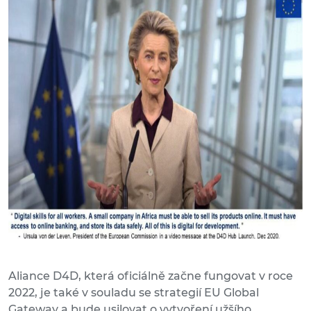
Aliance D4D, která oficiálně začne fungovat v roce
2022, je také v souladu se strategií EU Global
Gateway a bude usilovat o vytvoření užšího