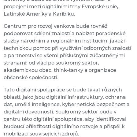
propojení mezi digitálními trhy Evropské unie,
Latinské Ameriky a Karibiku.
Centrum pro rozvoj venkova bude rovněž
podporovat sdílení znalostí a nabízet poradenské
služby národním a regionálním institucím, jakož i
technickou pomoc při využívání odborných znalostí
a partnerství se všemi příslušnými zúčastněnými
stranami: od vlád po soukromý sektor,
akademickou obec, think-tanky a organizace
občanské společnosti.
Tato digitální spolupráce se bude týkat různých
oblastí, jako jsou digitální infrastruktury, ochrana
dat, umělá inteligence, kybernetická bezpečnost a
digitální dovednosti. Soukromý sektor bude v
centru této digitální spolupráce, aby identifikoval
budoucí příležitosti digitálního rozvoje a přispěl k
mobilizaci souvisejících zdrojů.