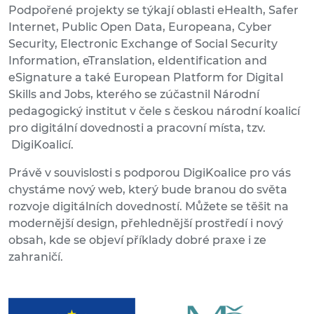
Podpořené projekty se týkají oblasti eHealth, Safer
Internet, Public Open Data, Europeana, Cyber
Security, Electronic Exchange of Social Security
Information, eTranslation, eIdentification and
eSignature a také European Platform for Digital
Skills and Jobs, kterého se zúčastnil Národní
pedagogický institut v čele s českou národní koalicí
pro digitální dovednosti a pracovní místa, tzv.
DigiKoalicí.
Právě v souvislosti s podporou DigiKoalice pro vás
chystáme nový web, který bude branou do světa
rozvoje digitálních dovedností. Můžete se těšit na
modernější design, přehlednější prostředí i nový
obsah, kde se objeví příklady dobré praxe i ze
zahraničí.