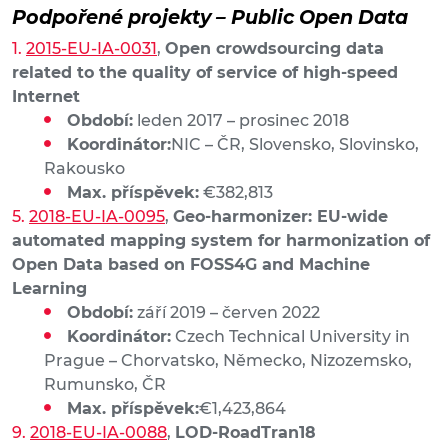
Podpořené projekty – Public Open Data
2015-EU-IA-0031
,
Open crowdsourcing data
related to the quality of service of high-speed
Internet
Období:
leden 2017 – prosinec 2018
Koordinátor:
NIC – ČR, Slovensko, Slovinsko,
Rakousko
Max. příspěvek:
€382,813
2018-EU-IA-0095
,
Geo-harmonizer: EU-wide
automated mapping system for harmonization of
Open Data based on FOSS4G and Machine
Learning
Období:
září 2019 – červen 2022
Koordinátor:
Czech Technical University in
Prague – Chorvatsko, Německo, Nizozemsko,
Rumunsko, ČR
Max. příspěvek:
€1,423,864
2018-EU-IA-0088
,
LOD-RoadTran18