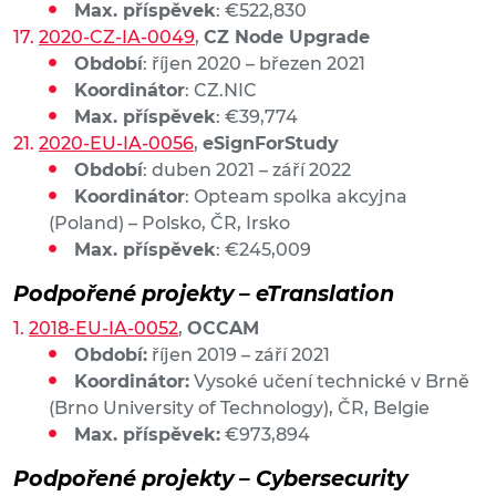
Max. příspěvek
: €522,830
2020-CZ-IA-0049
,
CZ Node Upgrade
Období
: říjen 2020 – březen 2021
Koordinátor
: CZ.NIC
Max. příspěvek
: €39,774
2020-EU-IA-0056
,
eSignForStudy
Období
: duben 2021 – září 2022
Koordinátor
: Opteam spolka akcyjna
(Poland) – Polsko, ČR, Irsko
Max. příspěvek
: €245,009
Podpořené projekty – eTranslation
2018-EU-IA-0052
,
OCCAM
Období:
říjen 2019 – září 2021
Koordinátor:
Vysoké učení technické v Brně
(Brno University of Technology), ČR, Belgie
Max. příspěvek:
€973,894
Podpořené projekty – Cybersecurity