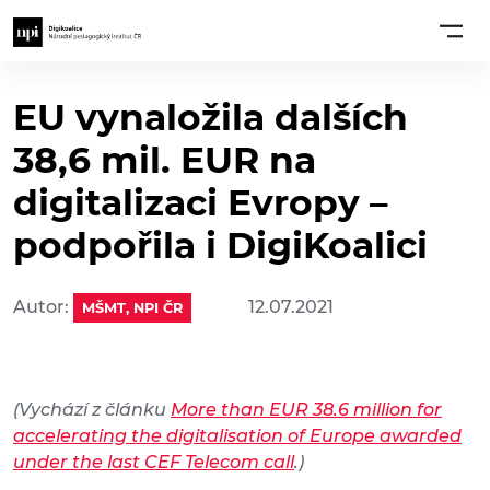
EU vynaložila dalších
38,6 mil. EUR na
digitalizaci Evropy –
podpořila i DigiKoalici
Autor:
12.07.2021
MŠMT, NPI ČR
(Vychází z článku
More than EUR 38.6 million for
accelerating the digitalisation of Europe awarded
under the last CEF Telecom call
.)