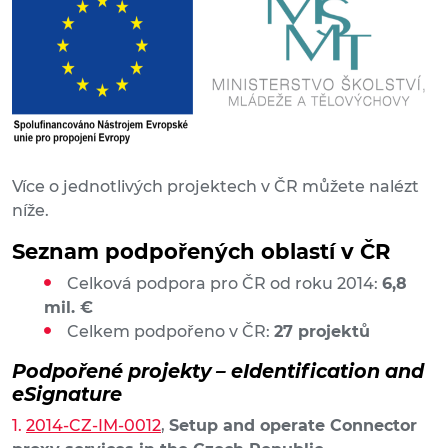
Více o jednotlivých projektech v ČR můžete nalézt
níže.
Seznam podpořených oblastí v ČR
Celková podpora pro ČR od roku 2014:
6,8
mil. €
Celkem podpořeno v ČR:
27 projektů
Podpořené projekty – eIdentification and
eSignature
2014-CZ-IM-0012
,
Setup and operate Connector