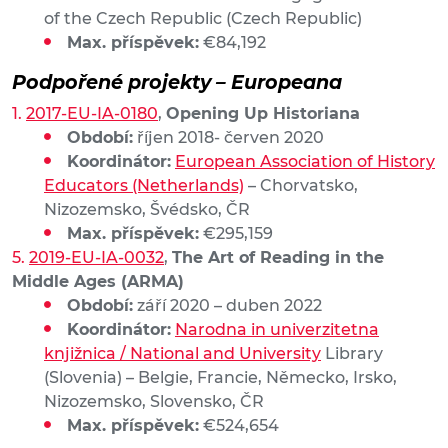
of the Czech Republic (Czech Republic)
Max. příspěvek:
€84,192
Podpořené projekty – Europeana
2017-EU-IA-0180
,
Opening Up Historiana
Období:
říjen 2018- červen 2020
Koordinátor:
European Association of History
Educators (Netherlands)
– Chorvatsko,
Nizozemsko, Švédsko, ČR
Max. příspěvek:
€295,159
2019-EU-IA-0032
,
The Art of Reading in the
Middle Ages (ARMA)
Období:
září 2020 – duben 2022
Koordinátor:
Narodna in univerzitetna
knjižnica / National and University
Library
(Slovenia) – Belgie, Francie, Německo, Irsko,
Nizozemsko, Slovensko, ČR
Max. příspěvek:
€524,654