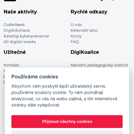
Naše aktivity
Rychlé odkazy
CodeWeek
O nás
DigiEduHack
Kalendář akcí
Katalog kyberprevence
Kurzy
All digital weeks
FAQ
Užitečné
DigiKoalice
Kontakt
Národní pedagogický institut
Členské organizace
České republiky, DigiKoalice
Používáme cookies
Blog
Weilova 1271/6 102 00 Praha 10
Digitalizace ve vzdělávání
Abychom vám poskytli lepší uživatelský servis,
používáme soubory cookie. Ty nám pomáhají
DigiKoalice 2021. All rights reserved
analyzovat, co vás na webu zajímá, a tím internetové
Vstup do administrace
stránky dále vylepšovat.
This project has received funding from the European
Commission Innovation and Networks Executive Agency (now
Přijmout všechny cookies
HaDEA) CEF TELECOM Calls 2019. This website reflects only the
author’s view. It does not represent the view of the European