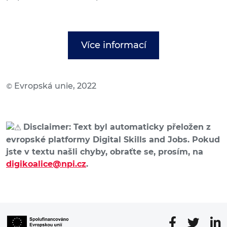
Více informací
Evropská unie, 2022
©
Disclaimer: Text byl automaticky přeložen z
evropské platformy Digital Skills and Jobs. Pokud
jste v textu našli chyby, obraťte se, prosím, na
digikoalice@npi.cz
.