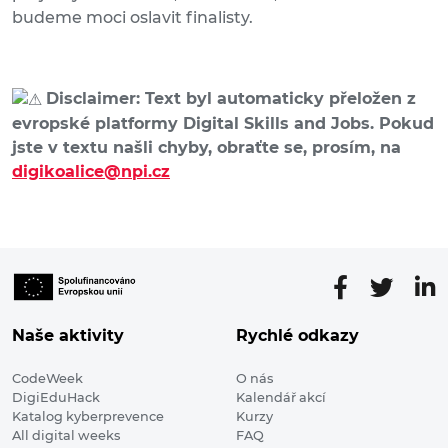
budeme moci oslavit finalisty.
Disclaimer: Text byl automaticky přeložen z
evropské platformy Digital Skills and Jobs. Pokud
jste v textu našli chyby, obraťte se, prosím, na
digikoalice@npi.cz
Naše aktivity
Rychlé odkazy
CodeWeek
O nás
DigiEduHack
Kalendář akcí
Katalog kyberprevence
Kurzy
All digital weeks
FAQ