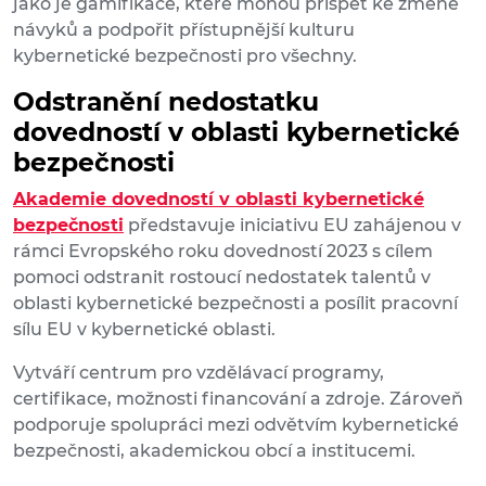
jako je gamifikace, které mohou přispět ke změně
návyků a podpořit přístupnější kulturu
kybernetické bezpečnosti pro všechny.
Odstranění nedostatku
dovedností v oblasti kybernetické
bezpečnosti
Akademie dovedností v oblasti kybernetické
bezpečnosti
představuje iniciativu EU zahájenou v
rámci Evropského roku dovedností 2023 s cílem
pomoci odstranit rostoucí nedostatek talentů v
oblasti kybernetické bezpečnosti a posílit pracovní
sílu EU v kybernetické oblasti.
Vytváří centrum pro vzdělávací programy,
certifikace, možnosti financování a zdroje. Zároveň
podporuje spolupráci mezi odvětvím kybernetické
bezpečnosti, akademickou obcí a institucemi.