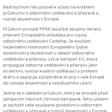
Rádi bychom Vás pozvali k účasti na krátkém
průzkumu o odborném vzdělávání a přípravě a
rozvoji dovedností v Evropě.
Průzkum provádí PPMI (součást skupiny Verian)
jménem Evropského střediska pro rozvoj
odborného vzdělávání Cedefop. Je součástí
nezávislého hodnocení Evropského týdne
dovedností a dovedností v oblasti odborného
vzdělávání a přípravy, což je kampaň EU, která
propaguje odborné vzdělávání a přípravu jako
atraktivní, vysoce kvalitní vzdělávací a profesní
dráhu a zapojuje zúčastněné strany v celé Evropě
do rozvoje dovedností a celoživotního učení.
Jedná se o základní průzkum, který se provádí před
zahájením hlavních činností kampaně. Jeho účelem
je zachytit vaše současné povědomí o odborném
vzdělávání a přípravě a rozvoji dovedností v Evropě