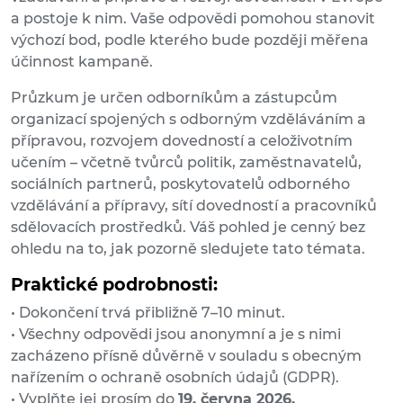
a postoje k nim. Vaše odpovědi pomohou stanovit
výchozí bod, podle kterého bude později měřena
účinnost kampaně.
Průzkum je určen odborníkům a zástupcům
organizací spojených s odborným vzděláváním a
přípravou, rozvojem dovedností a celoživotním
učením – včetně tvůrců politik, zaměstnavatelů,
sociálních partnerů, poskytovatelů odborného
vzdělávání a přípravy, sítí dovedností a pracovníků
sdělovacích prostředků. Váš pohled je cenný bez
ohledu na to, jak pozorně sledujete tato témata.
Praktické podrobnosti:
• Dokončení trvá přibližně 7–10 minut.
• Všechny odpovědi jsou anonymní a je s nimi
zacházeno přísně důvěrně v souladu s obecným
nařízením o ochraně osobních údajů (GDPR).
• Vyplňte jej prosím do
19. června 2026.