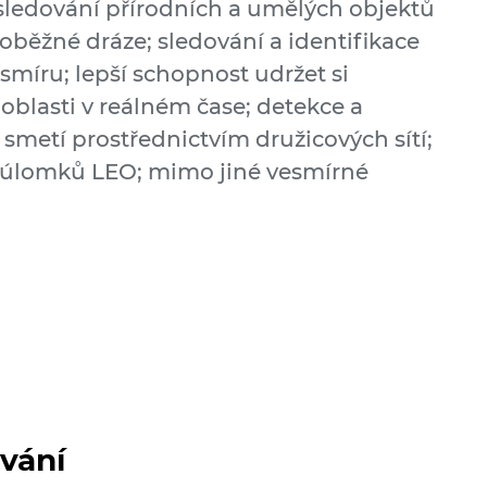
ledování přírodních a umělých objektů
oběžné dráze; sledování a identifikace
smíru; lepší schopnost udržet si
blasti v reálném čase; detekce a
smetí prostřednictvím družicových sítí;
 úlomků LEO; mimo jiné vesmírné
vání