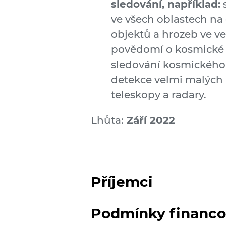
sledování, například:
s
ve všech oblastech na 
objektů a hrozeb ve ve
povědomí o kosmické o
sledování kosmického 
detekce velmi malých
teleskopy a radary.
Lhůta:
Září 2022
Příjemci
Podmínky financo