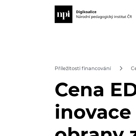
Příležitosti financování
Ce
Cena ED
inovace 
obrany 