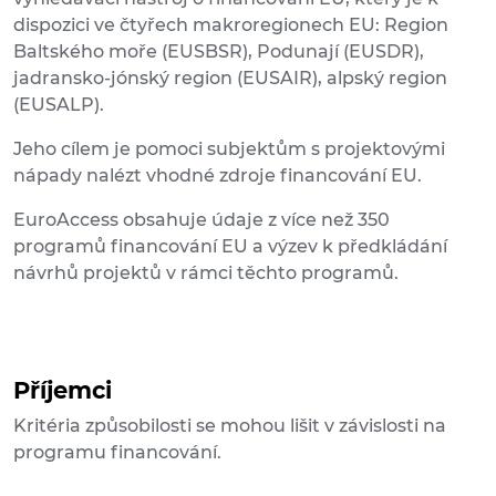
dispozici ve čtyřech makroregionech EU: Region
Baltského moře (EUSBSR), Podunají (EUSDR),
jadransko-jónský region (EUSAIR), alpský region
(EUSALP).
Jeho cílem je pomoci subjektům s projektovými
nápady nalézt vhodné zdroje financování EU.
EuroAccess obsahuje údaje z více než 350
programů financování EU a výzev k předkládání
návrhů projektů v rámci těchto programů.
Příjemci
Kritéria způsobilosti se mohou lišit v závislosti na
programu financování.