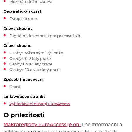
Mezinárodní iniciativa
Geografický rozsah
Evropská unie
Cílová skupina
Digitální dovednosti pro pracovní sílu
Cílová skupina
Osoby s výbornými výsledky
Osoby s 0-3 lety praxe
Osoby s 3-10 lety praxe
Osoby s 10 a více lety praxe
Způsob financování
Grant
Link/webové stránky
Vyhledávací nástroj EuroAccess
O příležitosti
Makroregiony EuroAccess je on-
line informační a
vyhledávací nástroj o financování EU, který je k