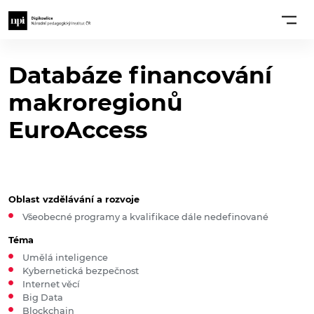
Databáze financování
makroregionů
EuroAccess
Oblast vzdělávání a rozvoje
Všeobecné programy a kvalifikace dále nedefinované
Téma
Umělá inteligence
Kybernetická bezpečnost
Internet věcí
Big Data
Blockchain