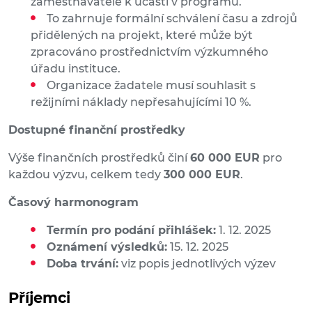
zaměstnavatele k účasti v programu.
To zahrnuje formální schválení času a zdrojů
přidělených na projekt, které může být
zpracováno prostřednictvím výzkumného
úřadu instituce.
Organizace žadatele musí souhlasit s
režijními náklady nepřesahujícími 10 %.
Dostupné finanční prostředky
Výše finančních prostředků činí
60 000 EUR
pro
každou výzvu, celkem tedy
300 000 EUR
.
Časový harmonogram
Termín pro podání přihlášek:
1. 12. 2025
Oznámení výsledků:
15. 12. 2025
Doba trvání:
viz popis jednotlivých výzev
Příjemci