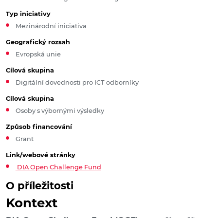
Typ iniciativy
Mezinárodní iniciativa
Geografický rozsah
Evropská unie
Cílová skupina
Digitální dovednosti pro ICT odborníky
Cílová skupina
Osoby s výbornými výsledky
Způsob financování
Grant
Link/webové stránky
DIA Open Challenge Fund
O příležitosti
Kontext