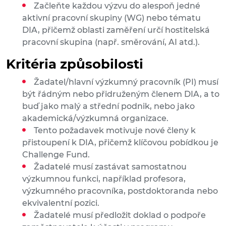
Začleňte každou výzvu do alespoň jedné
aktivní pracovní skupiny (WG) nebo tématu
DIA, přičemž oblasti zaměření určí hostitelská
pracovní skupina (např. směrování, AI atd.).
Kritéria způsobilosti
Žadatel/hlavní výzkumný pracovník (PI) musí
být řádným nebo přidruženým členem DIA, a to
buď jako malý a střední podnik, nebo jako
akademická/výzkumná organizace.
Tento požadavek motivuje nové členy k
přistoupení k DIA, přičemž klíčovou pobídkou je
Challenge Fund.
Žadatelé musí zastávat samostatnou
výzkumnou funkci, například profesora,
výzkumného pracovníka, postdoktoranda nebo
ekvivalentní pozici.
Žadatelé musí předložit doklad o podpoře