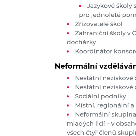
Jazykové školy 
pro jednoleté pom
Zřizovatelé škol
Zahraniční školy v 
docházky
Koordinátor konsor
Neformální vzdělává
Nestátní neziskové
Nestátní neziskové 
Sociální podniky
Místní, regionální 
Neformální skupina
mladých lidí – v obsah
všech čtyř členů skupi