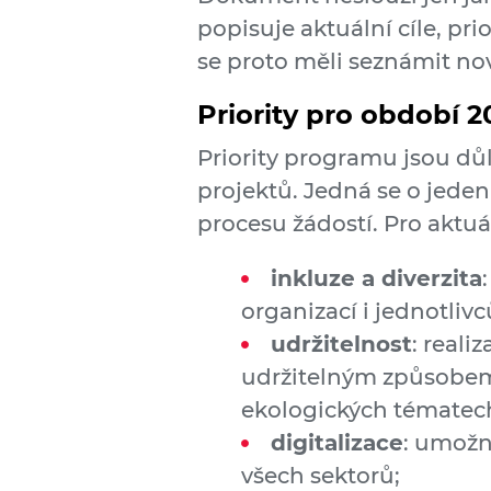
popisuje aktuální cíle, pri
se proto měli seznámit nov
Priority pro období 2
Priority programu jsou důl
projektů. Jedná se o jeden
procesu žádostí. Pro aktu
inkluze a diverzita
organizací i jednotliv
udržitelnost
: real
udržitelným způsobem
ekologických tématec
digitalizace
: umožn
všech sektorů;