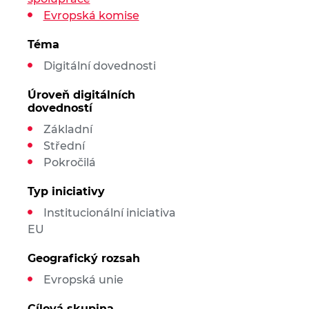
Evropská komise
Téma
Digitální dovednosti
Úroveň digitálních
dovedností
Základní
Střední
Pokročilá
Typ iniciativy
Institucionální iniciativa
EU
Geografický rozsah
Evropská unie
Cílová skupina