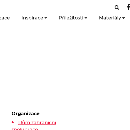
zace
Inspirace
Příležitosti
Materiály
Organizace
Dům zahraniční
spolupráce