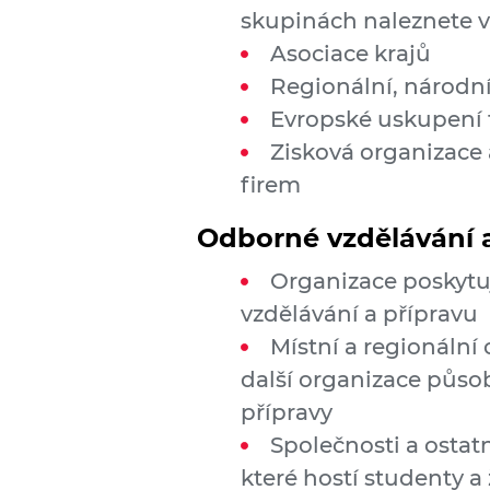
skupinách naleznete 
Asociace krajů
Regionální, národní
Evropské uskupení t
Zisková organizace
firem
Odborné vzdělávání a
Organizace poskytu
vzdělávání a přípravu
Místní a regionální 
další organizace působ
přípravy
Společnosti a ostat
které hostí studenty a