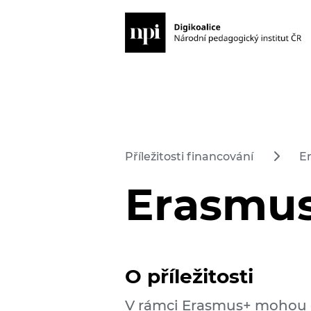
Příležitosti financování
E
Erasmu
O příležitosti
V rámci Erasmus+ mohou 