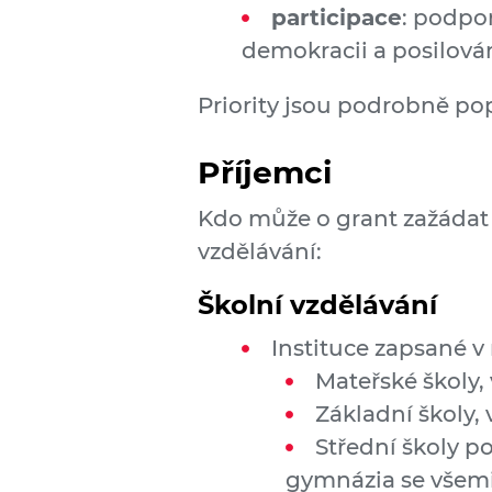
participace
: podpor
demokracii a posilován
Priority jsou podrobně po
Příjemci
Kdo může o grant zažádat se
vzdělávání:
Školní vzdělávání
Instituce zapsané v 
Mateřské školy,
Základní školy,
Střední školy p
gymnázia se všem