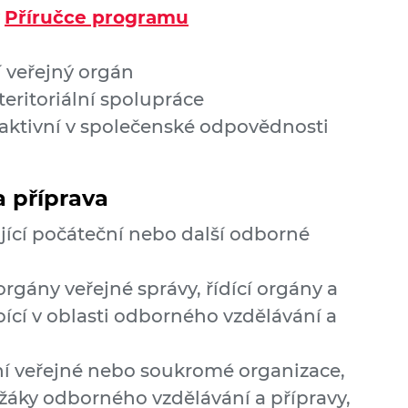
v
Příručce programu
 veřejný orgán
eritoriální spolupráce
 aktivní v společenské odpovědnosti
 příprava
jící počáteční nebo další odborné
orgány veřejné správy, řídící orgány a
ící v oblasti odborného vzdělávání a
ní veřejné nebo soukromé organizace,
 žáky odborného vzdělávání a přípravy,