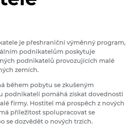
atele je přeshraniční výměnný program,
iálním podnikatelům poskytuje
šených podnikatelů provozujících malé
ných zemích.
há během pobytu se zkušeným
 podnikateli pomáhá získat dovednosti
lé firmy. Hostitel má prospěch z nových
má příležitost spolupracovat se
o se dozvědět o nových trzích.