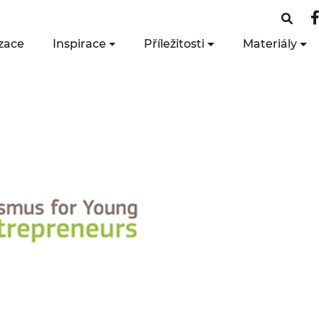
zace
Inspirace
Příležitosti
Materiály