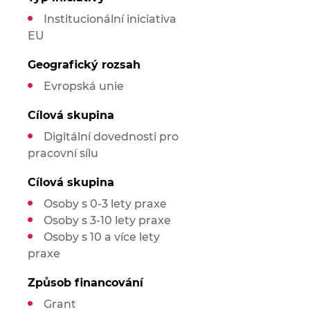
Institucionální iniciativa
EU
Geografický rozsah
Evropská unie
Cílová skupina
Digitální dovednosti pro
pracovní sílu
Cílová skupina
Osoby s 0-3 lety praxe
Osoby s 3-10 lety praxe
Osoby s 10 a více lety
praxe
Způsob financování
Grant