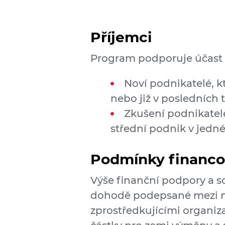
Příjemci
Program podporuje účast 
Noví podnikatelé, kt
nebo již v posledních 
Zkušení podnikatelé
střední podnik v jedn
Podmínky financo
Výše finanční podpory a so
dohodě podepsané mezi no
zprostředkujícími organiz