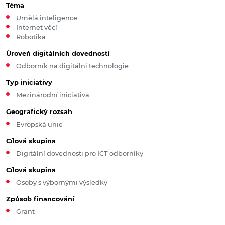
Téma
Umělá inteligence
Internet věcí
Robotika
Úroveň digitálních dovedností
Odborník na digitální technologie
Typ iniciativy
Mezinárodní iniciativa
Geografický rozsah
Evropská unie
Cílová skupina
Digitální dovednosti pro ICT odborníky
Cílová skupina
Osoby s výbornými výsledky
Způsob financování
Grant