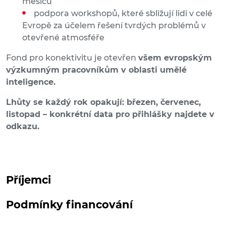
měsíců
podpora workshopů, které sbližují lidi v celé
Evropě za účelem řešení tvrdých problémů v
otevřené atmosféře
Fond pro konektivitu je otevřen
všem evropským
výzkumným pracovníkům v oblasti umělé
inteligence.
Lhůty se každý rok opakují: březen, červenec,
listopad – konkrétní data pro přihlášky najdete v
odkazu.
Příjemci
Podmínky financování