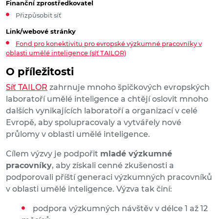
Finanční zprostředkovatel
Přizpůsobit síť
Link/webové stránky
Fond pro konektivitu pro evropské výzkumné pracovníky v
oblasti umělé inteligence (síť TAILOR)
O příležitosti
Síť TAILOR
zahrnuje mnoho špičkových evropských
laboratoří umělé inteligence a chtějí oslovit mnoho
dalších vynikajících laboratoří a organizací v celé
Evropě, aby spolupracovaly a vytvářely nové
průlomy v oblasti umělé inteligence.
Cílem výzvy je podpořit
mladé výzkumné
pracovníky
, aby získali cenné zkušenosti a
podporovali příští generaci výzkumných pracovníků
v oblasti umělé inteligence. Výzva tak činí:
podpora výzkumných návštěv v délce 1 až 12