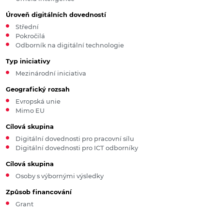
Úroveň digitálních dovedností
Střední
Pokročilá
Odborník na digitální technologie
Typ iniciativy
Mezinárodní iniciativa
Geografický rozsah
Evropská unie
Mimo EU
Cílová skupina
Digitální dovednosti pro pracovní sílu
Digitální dovednosti pro ICT odborníky
Cílová skupina
Osoby s výbornými výsledky
Způsob financování
Grant