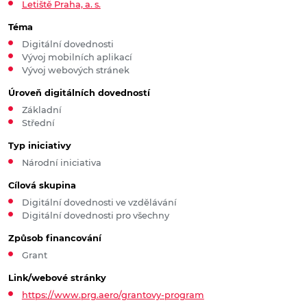
Letiště Praha, a. s.
Téma
Digitální dovednosti
Vývoj mobilních aplikací
Vývoj webových stránek
Úroveň digitálních dovedností
Základní
Střední
Typ iniciativy
Národní iniciativa
Cílová skupina
Digitální dovednosti ve vzdělávání
Digitální dovednosti pro všechny
Způsob financování
Grant
Link/webové stránky
https://www.prg.aero/grantovy-program