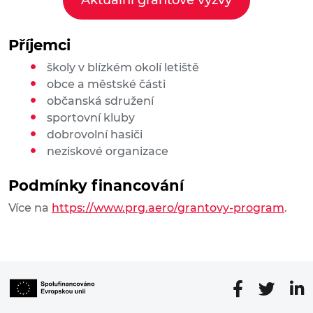
Aktuální grantové výzvy
Příjemci
školy v blízkém okolí letiště
obce a městské části
občanská sdružení
sportovní kluby
dobrovolní hasiči
neziskové organizace
Podmínky financování
Více na
https://www.prg.aero/grantovy-program
.