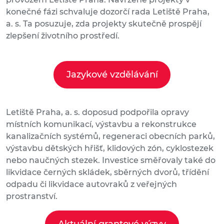
konečné fázi schvaluje dozorčí rada Letiště Praha,
a. s. Ta posuzuje, zda projekty skutečně prospějí
zlepšení životního prostředí.
Jazykové vzdělávání
Letiště Praha, a. s. doposud podpořila opravy
místních komunikací, výstavbu a rekonstrukce
kanalizačních systémů, regeneraci obecních parků,
výstavbu dětských hřišť, klidových zón, cyklostezek
nebo naučných stezek. Investice směřovaly také do
likvidace černých skládek, sběrných dvorů, třídění
odpadu či likvidace autovraků z veřejných
prostranství.