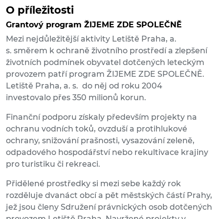
O příležitosti
Grantový program ŽIJEME ZDE SPOLEČNĚ
Mezi nejdůležitější aktivity Letiště Praha, a.
s. směrem k ochraně životního prostředí a zlepšení
životních podmínek obyvatel dotčených leteckým
provozem patří program ŽIJEME ZDE SPOLEČNĚ.
Letiště Praha, a. s. do něj od roku 2004
investovalo přes 350 milionů korun.
Finanční podporu získaly především projekty na
ochranu vodních toků, ovzduší a protihlukové
ochrany, snižování prašnosti, vysazování zeleně,
odpadového hospodářství nebo rekultivace krajiny
pro turistiku či rekreaci.
Přidělené prostředky si mezi sebe každý rok
rozděluje dvanáct obcí a pět městských částí Prahy,
jež jsou členy Sdružení právnických osob dotčených
provozem Letiště Praha. Navržené projekty v