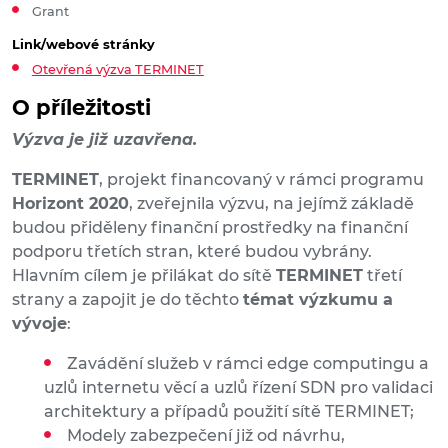
Grant
Link/webové stránky
Otevřená výzva TERMINET
O příležitosti
Výzva je již uzavřena.
TERMINET
, projekt financovaný v rámci programu
Horizont 2020
, zveřejnila výzvu, na jejímž základě
budou přiděleny finanční prostředky na finanční
podporu třetích stran, které budou vybrány.
Hlavním cílem je přilákat do sítě
TERMINET
třetí
strany a zapojit je do těchto
témat výzkumu a
vývoje
:
Zavádění služeb v rámci edge computingu a
uzlů internetu věcí a uzlů řízení SDN pro validaci
architektury a případů použití sítě TERMINET;
Modely zabezpečení již od návrhu,