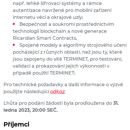
např. lehké šifrovací systémy a rámce
autentizace navržené pro mobilní zařízení
internetu věcí a okrajové uzly;
Bezpečnost a soukromí prostřednictvím
technologií blockchain a nové generace
Ricardian Smart Contracts,
Spojené modely a algoritmy strojového učení
pocházející z různých oblastí, než jsou ty, které
jsou zapojeny do sítě TERMINET, pro testování,
validaci a prokazování jejich výkonnosti v
případě použití TERMINET;
Pro technické požadavky a další informace o výzvě
použijte následující
odkaz
.
Lhůta pro podání žádosti byla prodloužena do
31.
ledna 2023, 20:00 SEČ.
Příjemci