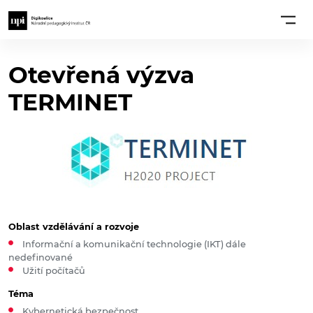
Otevřená výzva
TERMINET
Oblast vzdělávání a rozvoje
Informační a komunikační technologie (IKT) dále
nedefinované
Užití počítačů
Téma
Kybernetická bezpečnost