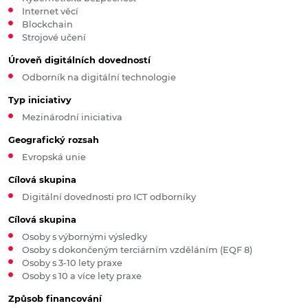
Internet věcí
Blockchain
Strojové učení
Úroveň digitálních dovedností
Odborník na digitální technologie
Typ iniciativy
Mezinárodní iniciativa
Geografický rozsah
Evropská unie
Cílová skupina
Digitální dovednosti pro ICT odborníky
Cílová skupina
Osoby s výbornými výsledky
Osoby s dokončeným terciárním vzděláním (EQF 8)
Osoby s 3-10 lety praxe
Osoby s 10 a více lety praxe
Způsob financování