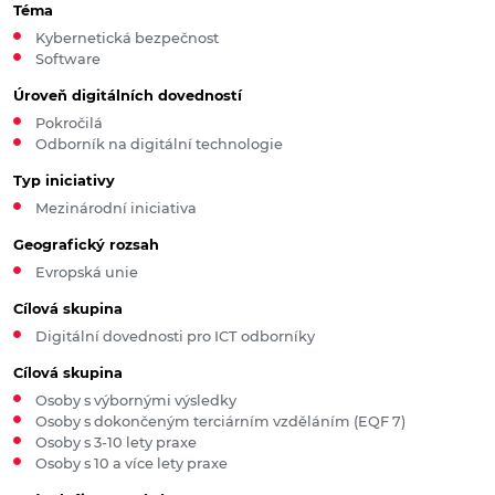
Téma
Kybernetická bezpečnost
Software
Úroveň digitálních dovedností
Pokročilá
Odborník na digitální technologie
Typ iniciativy
Mezinárodní iniciativa
Geografický rozsah
Evropská unie
Cílová skupina
Digitální dovednosti pro ICT odborníky
Cílová skupina
Osoby s výbornými výsledky
Osoby s dokončeným terciárním vzděláním (EQF 7)
Osoby s 3-10 lety praxe
Osoby s 10 a více lety praxe