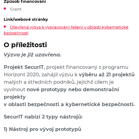
Způsob financování
Grant
Link/webové stránky
Otevřená výzva k vypracování řešení v oblasti kybernetické
bezpečnosti
O příležitosti
Výzva je již uzavřena.
Projekt SecurIT
, projekt financovaný z programu
Horizont 2020, zahájil výzvu k
výběru až 21 projektů
malých a středních podniků, jejichž cílem je
vyvinout
nové prototypy nebo demonstrační
projekty
v oblasti bezpečnosti a kybernetické bezpečnosti.
SecurIT nabízí
2 typy nástrojů:
1) Nástroj pro vývoj prototypů