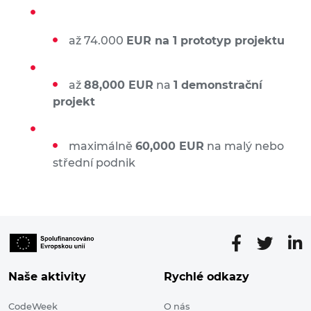
až 74.000
EUR na
1 prototyp projektu
až
88,000 EUR
na
1 demonstrační
projekt
maximálně
60,000 EUR
na malý nebo
střední podnik
Naše aktivity
Rychlé odkazy
CodeWeek
O nás