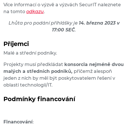
Více informací o výzvě a výzvách SecurIT naleznete
na tomto
odkazu
.
Lhůta pro podání přihlášky je
14. března 2023 v
17:00 SEČ
.
Příjemci
Malé a střední podniky.
Projekty musí předkládat
konsorcia nejméně dvou
malých a středních podniků,
přičemž alespoň
jeden z nich by měl být poskytovatelem řešení v
oblasti technologií/IT.
Podmínky financování
Financování
: