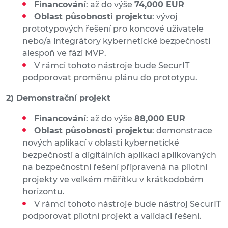
Financování
: až do výše
74,000 EUR
Oblast působnosti projektu
: vývoj
prototypových řešení pro koncové uživatele
nebo/a integrátory kybernetické bezpečnosti
alespoň ve fázi MVP.
V rámci tohoto nástroje bude SecurIT
podporovat proměnu plánu do prototypu.
2) Demonstrační projekt
Financování
: až do výše
88,000 EUR
Oblast působnosti projektu
: demonstrace
nových aplikací v oblasti kybernetické
bezpečnosti a digitálních aplikací aplikovaných
na bezpečnostní řešení připravená na pilotní
projekty ve velkém měřítku v krátkodobém
horizontu.
V rámci tohoto nástroje bude nástroj SecurIT
podporovat pilotní projekt a validaci řešení.