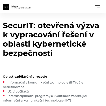
SecurIT: otevřená výzva
k vypracování řešení v
oblasti kybernetické
bezpečnosti
Oblast vzdělávání a rozvoje
Informační a komunikační technologie (IKT) dále
nedefinované
Užití počítačů
Interdisciplinární programy a kvalifikace zahrnující
informační a komunikační technologie (IKT)