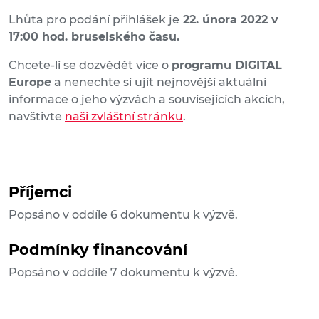
Lhůta pro podání přihlášek je
22. února 2022 v
17:00 hod. bruselského času.
Chcete-li se dozvědět více o
programu DIGITAL
Europe
a nenechte si ujít nejnovější aktuální
informace o jeho výzvách a souvisejících akcích,
navštivte
naši zvláštní stránku
.
Příjemci
Popsáno v oddíle 6 dokumentu k výzvě.
Podmínky financování
Popsáno v oddíle 7 dokumentu k výzvě.