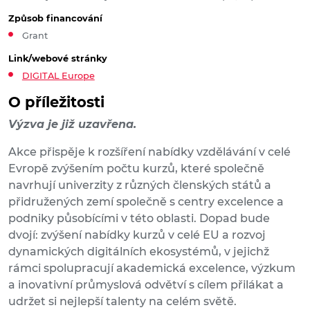
Způsob financování
Grant
Link/webové stránky
DIGITAL Europe
O příležitosti
Výzva je již uzavřena.
Akce přispěje k rozšíření nabídky vzdělávání v celé
Evropě zvýšením počtu kurzů, které společně
navrhují univerzity z různých členských států a
přidružených zemí společně s centry excelence a
podniky působícími v této oblasti. Dopad bude
dvojí: zvýšení nabídky kurzů v celé EU a rozvoj
dynamických digitálních ekosystémů, v jejichž
rámci spolupracují akademická excelence, výzkum
a inovativní průmyslová odvětví s cílem přilákat a
udržet si nejlepší talenty na celém světě.