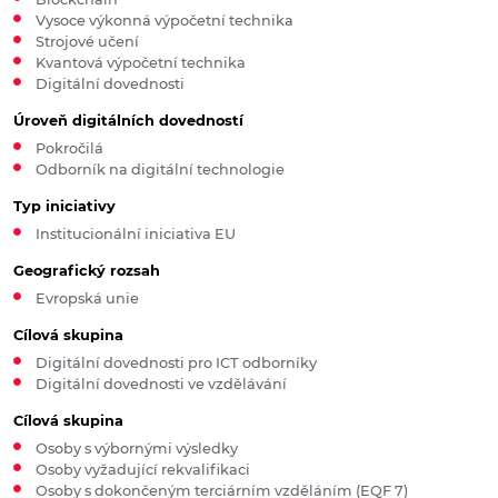
Vysoce výkonná výpočetní technika
Strojové učení
Kvantová výpočetní technika
Digitální dovednosti
Úroveň digitálních dovedností
Pokročilá
Odborník na digitální technologie
Typ iniciativy
Institucionální iniciativa EU
Geografický rozsah
Evropská unie
Cílová skupina
Digitální dovednosti pro ICT odborníky
Digitální dovednosti ve vzdělávání
Cílová skupina
Osoby s výbornými výsledky
Osoby vyžadující rekvalifikaci
Osoby s dokončeným terciárním vzděláním (EQF 7)