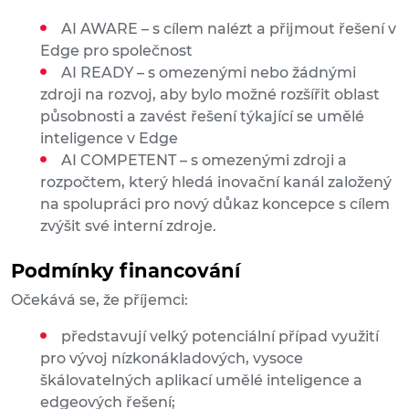
AI AWARE – s cílem nalézt a přijmout řešení v
Edge pro společnost
AI READY – s omezenými nebo žádnými
zdroji na rozvoj, aby bylo možné rozšířit oblast
působnosti a zavést řešení týkající se umělé
inteligence v Edge
AI COMPETENT – s omezenými zdroji a
rozpočtem, který hledá inovační kanál založený
na spolupráci pro nový důkaz koncepce s cílem
zvýšit své interní zdroje.
Podmínky financování
Očekává se, že příjemci:
představují velký potenciální případ využití
pro vývoj nízkonákladových, vysoce
škálovatelných aplikací umělé inteligence a
edgeových řešení;