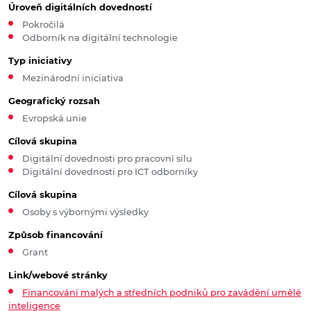
Úroveň digitálních dovedností
Pokročilá
Odborník na digitální technologie
Typ iniciativy
Mezinárodní iniciativa
Geografický rozsah
Evropská unie
Cílová skupina
Digitální dovednosti pro pracovní sílu
Digitální dovednosti pro ICT odborníky
Cílová skupina
Osoby s výbornými výsledky
Způsob financování
Grant
Link/webové stránky
Financování malých a středních podniků pro zavádění umělé
inteligence