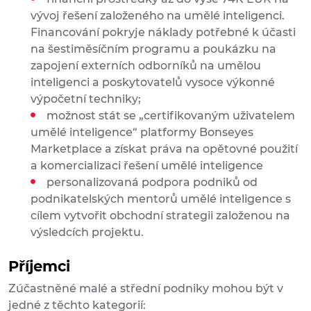
vývoj řešení založeného na umělé inteligenci.
Financování pokryje náklady potřebné k účasti
na šestiměsíčním programu a poukázku na
zapojení externích odborníků na umělou
inteligenci a poskytovatelů vysoce výkonné
výpočetní techniky;
možnost stát se „certifikovaným uživatelem
umělé inteligence“ platformy Bonseyes
Marketplace a získat práva na opětovné použití
a komercializaci řešení umělé inteligence
personalizovaná podpora podniků od
podnikatelských mentorů umělé inteligence s
cílem vytvořit obchodní strategii založenou na
výsledcích projektu.
Příjemci
Zúčastněné malé a střední podniky mohou být v
jedné z těchto kategorií: