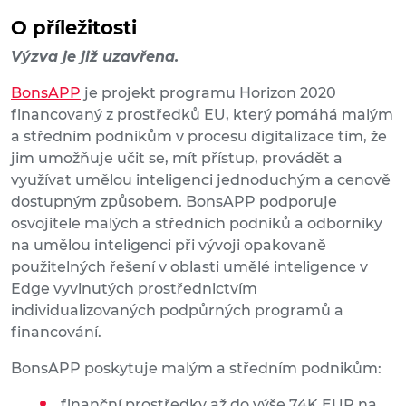
O příležitosti
Výzva je již uzavřena.
BonsAPP
je projekt programu Horizon 2020
financovaný z prostředků EU, který pomáhá malým
a středním podnikům v procesu digitalizace tím, že
jim umožňuje učit se, mít přístup, provádět a
využívat umělou inteligenci jednoduchým a cenově
dostupným způsobem. BonsAPP podporuje
osvojitele malých a středních podniků a odborníky
na umělou inteligenci při vývoji opakovaně
použitelných řešení v oblasti umělé inteligence v
Edge vyvinutých prostřednictvím
individualizovaných podpůrných programů a
financování.
BonsAPP poskytuje malým a středním podnikům:
finanční prostředky až do výše 74K EUR na