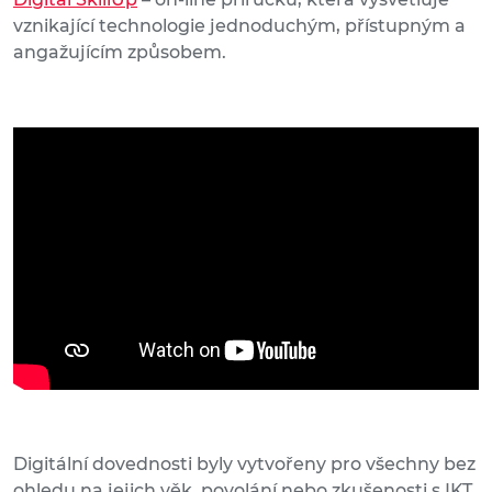
vznikající technologie jednoduchým, přístupným a
angažujícím způsobem.
Digitální dovednosti byly vytvořeny pro všechny bez
ohledu na jejich věk, povolání nebo zkušenosti s IKT.