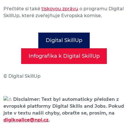
Přečtěte si také
tiskovou zprávu
o programu Digital
SkillUp, které zveřejňuje Evropská komise.
Digital SkillUp
Infografika k Digital SkillUp
© Digital SkillUp
Disclaimer: Text byl automaticky přeložen z
evropské platformy Digital Skills and Jobs. Pokud
jste v textu našli chyby, obraťte se, prosím, na
digikoalice@npi.cz
.