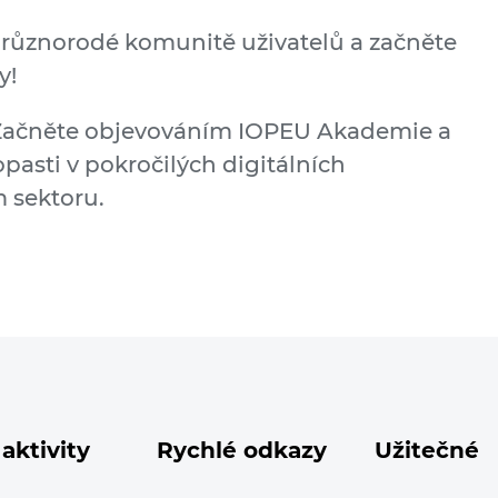
 k různorodé komunitě uživatelů a začněte
y!
 Začněte objevováním IOPEU Akademie a
opasti v pokročilých digitálních
 sektoru.
aktivity
Rychlé odkazy
Užitečné