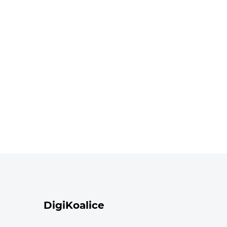
DigiKoalice