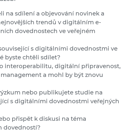
li na sdílení a objevování novinek a
nejnovějších trendů v digitálním e-
lních dovednostech ve veřejném
související s digitálními dovednostmi ve
 byste chtěli sdílet?
ro interoperabilitu, digitální připravenost,
ý management a mohl by být znovu
 výzkum nebo publikujete studie na
jící s digitálními dovednostmi veřejných
nebo přispět k diskusi na téma
ch dovedností?