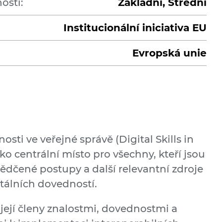
ostí:
Základní, Střední
Institucionální iniciativa EU
Evropská unie
sti ve veřejné správě (Digital Skills in
ako centrální místo pro všechny, kteří jsou
vědčené postupy a další relevantní zdroje
itálních dovedností.
její členy znalostmi, dovednostmi a