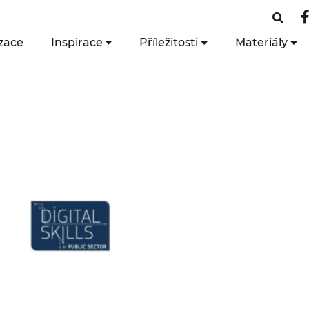
zace
Inspirace
Příležitosti
Materiály