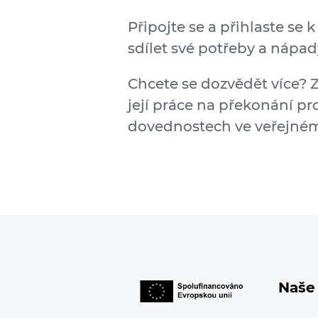
Připojte se a přihlaste se
sdílet své potřeby a nápad
Chcete se dozvědět více?
její práce na překonání pr
dovednostech ve veřejném
Naše 