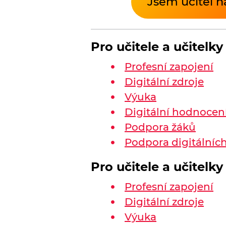
Jsem učitel n
Pro učitele a učitelk
Profesní zapojení
Digitální zdroje
Výuka
Digitální hodnocen
Podpora žáků
Podpora digitálníc
Pro učitele a učitelky
Profesní zapojení
Digitální zdroje
Výuka