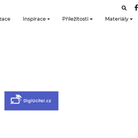
zace
Inspirace
Příležitosti
Materiály