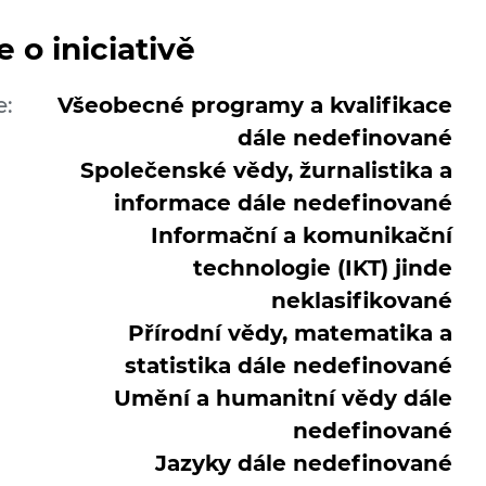
 o iniciativě
e:
Všeobecné programy a kvalifikace
dále nedefinované
Společenské vědy, žurnalistika a
informace dále nedefinované
Informační a komunikační
technologie (IKT) jinde
neklasifikované
Přírodní vědy, matematika a
statistika dále nedefinované
Umění a humanitní vědy dále
nedefinované
Jazyky dále nedefinované