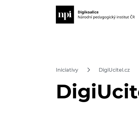
Iniciativy
DigiUcitel.cz
DigiUcit