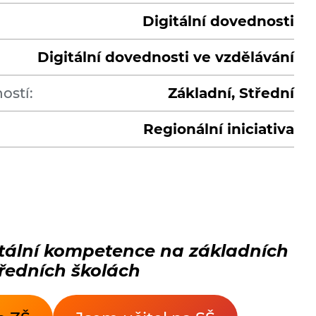
Digitální dovednosti
Digitální dovednosti ve vzdělávání
ostí:
Základní, Střední
Regionální iniciativa
igitální kompetence na základních
tředních školách